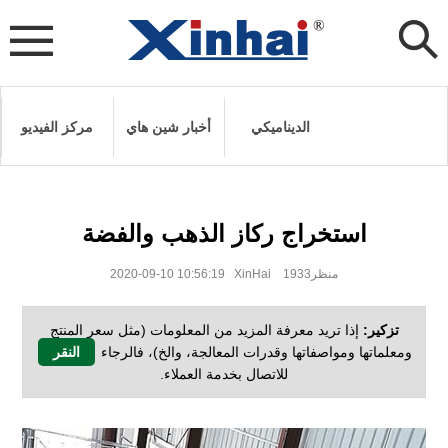
الديناميكي
أخبار شين هاي
مركز الفيديو
استخراج ركاز الذهب والفضة
2020-09-10 10:56:19 XinHai منظر1933
تزكير:
إذا تريد معرفة المزيد من المعلومات (مثل سعر المنتج
ومعلماتها ومواصفاتها وقدرات المعالجة، والخ)، فالرجاء
النقر
للاتصال بخدمة العملاء.