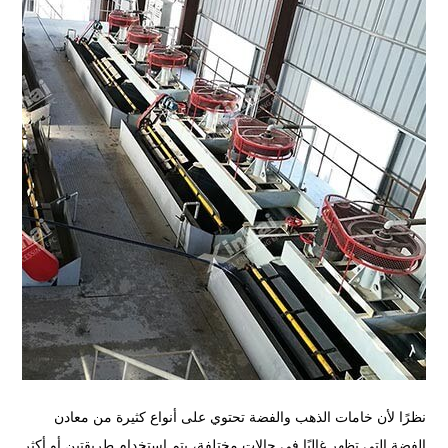
نظرًا لأن خامات الذهب والفضة تحتوي على أنواع كثيرة من معادن
الفضة التي تظهر غالبًا في حالات مختلفة، يتم استخدام طريقتين أو أكثر