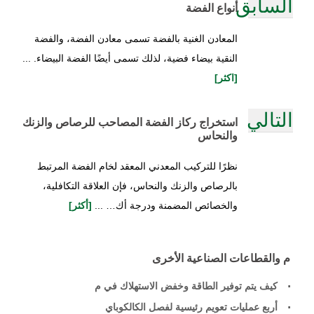
السابق
أنواع الفضة
المعادن الغنية بالفضة تسمى معادن الفضة، والفضة
النقية بيضاء فضية، لذلك تسمى أيضًا الفضة البيضاء. ...
[اكثر]
التالي
استخراج ركاز الفضة المصاحب للرصاص والزنك
والنحاس
نظرًا للتركيب المعدني المعقد لخام الفضة المرتبط
بالرصاص والزنك والنحاس، فإن العلاقة التكافلية،
والخصائص المضمنة ودرجة أك… ...
[أكثر]
م والقطاعات الصناعية الأخرى
كيف يتم توفير الطاقة وخفض الاستهلاك في م
أربع عمليات تعويم رئيسية لفصل الكالكوباي