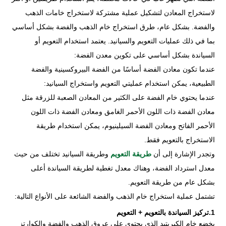
لاستخراج المعادن لتشكيل عملية مشتركة لاستخراج خامات الذهب
والفضة. بشكل عام، طرق استخراج خام الذهب والفضة بشكل أساسي
بما في ذلك عمليات التعويم والسيانيد. يعتمد استخدام التعويم أو
السياندة بشكل أساسي على تكوين معدن الفضة:
عندما تكون معادن الفضة أساسًا من الفضة البيروكسينية والفضة
الطبيعية، يمكن استخدام عمليتي التعويم واستخراج السيانيد:
عندما يحتوي خام الفضة على الكثير من المعادن الصعبة للزرقة مثل
معادن الفضة ذات اللون الأحمر الغامق ومعادن الفضة ذات اللون
الأحمر الفاتح ومعادن الفضة السيلينيوم، يمكن استخدام طريقة
الاستخراج بالتعويم فقط.
وتجدر الإشارة إلى أن
طريقة التعويم
وطريقة السيانيد تختلف من حيث
معدل استرداد الفضة، وهناك معدل تغطية لطريقة السياندة أعلى
بشكل عام من طريقة التعويم.
تشتمل عملية استخراج خام الذهب والفضة الشائعة على الأنواع التالية:
1.تركيز السياندة بالتعويم + التعويم
يخضع خام الكبريتيد الذي يحتوي على عروق الذهب والفضة والكوارتز