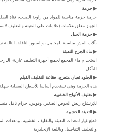
▶ حزمة
حزمة حزمة مناسبة للمواد من زاوية الصلب، قناة الصلب 
الجهاز معلق علامات (علامات على التعبئة والتغليف لاس
▶ حزمة الحبل
بآلات القش مناسبة للمحامل، والسيور الناقلة، التالفة
سي
▶ ماء الجرح التعبئة
استخدام ماء المجمع لجميع أجهزة التغليف عارية، الدرجة 
للتآكل
▶ الجلود ثعبان متعرج، فقاعة التغليف الفيلم
هذه الحزمة وهي تستخدم أساسا للأسطح المطلية سهلة لار
▶ تغليف الألواح الخشبية
للإرتشاح ريش الحوض الصغير، وقوس، حزام ناقل متسكع 
▶ التعبئة الخشبية
قطع غيار لمعدات التعبئة والتغليف الخشبية، ومعدات المخ
والتغليف التفاصيل وباللغة الإنجليزية.