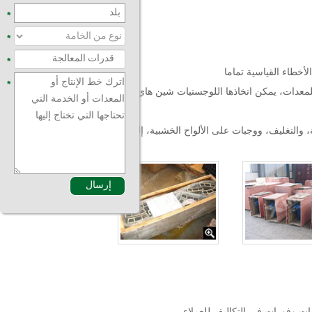
*
*
*
لأخطاء القياسية تماما
*
الوزن للمعدات، يمكن اتخاذها اللوجستيات شين هاي طرقاً
والتغليف، ووجبات على الألواح الخشبية، إلخ
ات وفورات في التكاليف للعملاء.