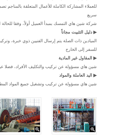
للعملاء المشاركة الكاملة للأعمال المتعلقة بالمناجم 
سريع
شركة شين هاي التمسك بمبدأ العميل أولاً، وفقا للحالة الفعلية للعميل، يقد
▶ دليل التثبيت مجاناً
الميادين ذات الصلة يتم إرسال الفنيين ذوي خبرة، وتركيب
للسفر إلى الخارج
▶ المقاول غير المادية
شين هاي مسؤولة عن تركيب والتكليف الأفراد، فضلا عن ا
▶ اليد العاملة والمواد
شين هاي مسؤولة عن تركيب وتشغيل جميع المواد المطلوبة 