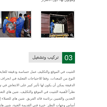
03
تركيب وتشغيل
التثبيت في الموقع والتكليف عمل حساسة ودقيقة للغاية
النوع من المعدات، وفقا للاحتياجات الفعلية في انحراف
الدقيقة يمكن أن يكون لها تأثير كبير على الانتعاش في ن
نظراً لأهمية التثبيت في الموقع والتكليف، شين هاي التع
التعدين والفنيين برئاسة قائد الفريق. شين هاي للعملاء 
أساس وجهات النظر: خبرة فني القديمة الغنية، شين هاي 