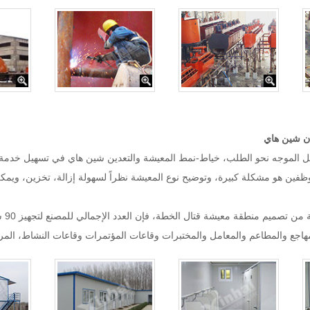
دن شين هاي
العميل الموجه نحو الطلب، خياط-نمط المعيشة والتعدين شين هاي في تسهيل خدمة 
لموظفين هو مشكلة كبيرة، وتوضيح نوع المعيشة نظراً لسهولة إزالة، تخزين، ويم