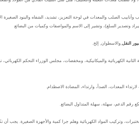
وأنابيب الصلب والمعدات في لوحة التعزيز، تشديد، الشفاه والبنود الصغيرة ال
تيراد وتصدير السلع)، وتشير إلى الاسم والمواصفات وكميات من البضائع
ور النقل
,والاسطوان, إلخ.
الثانية الكهربائية والميكانيكية، ومخفضات، مجلس الوزراء التحكم الكهربائي، تم
تداء المعدات، الصدأ، وارتداء، المضادة الاصطدام.
رقم الدعم، سهلة، سهلة المتداول البضائع.
تبرات، وتركيب المواد الكهربائية وهلم جرا كمية والأجهزة الصغيرة. يجب أن تكون