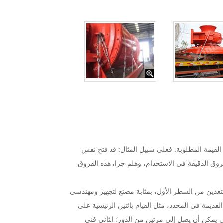
لقيمة المطلوبة. فعلى سبيل المثال: قد فتح نفس
فروق الدقيقة في الاستخدام، وهلم جرا، هذه الفروق
 التعدين من السطر الأول، بمثابة مصنع لتجهيز ومهندسي
القديمة في المحدد، مثل القيام باثنين الرئيسية على
ي يمكن أن يصل إلى مرتين من الدور؛ الثاني فني