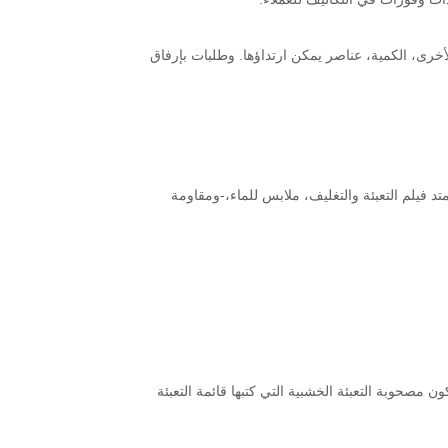
أخرى، الكمية، عناصر يمكن ارتداؤها. وطلبات بإرفاق
تد فيلم التعبئة والتغليف، ملابس للماء،-ومقاومة
 مصحوبة التعبئة الخشبية التي كتبها قائمة التعبئة