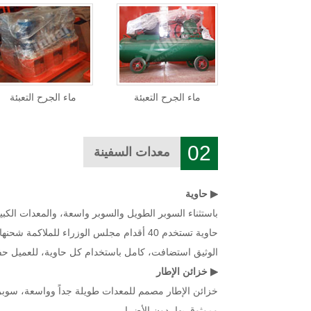
ماء الجرح التعبئة
ماء الجرح التعبئة
02
معدات السفينة
▶ حاوية
باستثناء السوبر الطويل والسوبر واسعة، والمعدات الكب
حاوية تستخدم 40 أقدام مجلس الوزراء للم
الوثيق استضافت، كامل باستخدام كل حاوية، للعميل حفظ
▶ خزائن الإطار
خزائن الإطار مصمم للمعدات طويلة جداً وواسعة، سوبر 
وموثوق بها، دون الأضرار