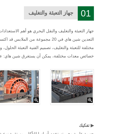
01
جهاز التعبئة والتغليف
جهاز التعبئة والتغليف والنقل البحري هو أهم الاستعدادا
التعدين شين هاي في 20 مجموعة من 
مختلفة للتعبئة والتغليف، تصميم الفنية التعبئة الحلول،
خصائص معدات مختلفة، يمكن أن يستغرق شين هاي: عارية، 
▶ تفكيك
حزمة عارية وهي تستخدم أساسا للتآكل، مستقرة نوعية، و