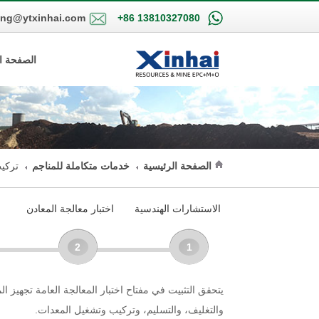
ing@ytxinhai.com
+86 13810327080
الصفحة ا
الصفحة الرئيسية
خدمات متكاملة للمناجم
تركي
الاستشارات الهندسية
اختبار معالجة المعادن
2
1
يتحقق التثبيت في مفتاح اختبار المعالجة العامة تجهيز ا
والتغليف، والتسليم، وتركيب وتشغيل المعدات.