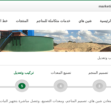
market
لرئيسية
شين هاي
خدمات متكاملة للمناجم
المنتجات
خط الإ
ب وتعديل
تصميم المنجم
تصنيع المعدات
تركيب وتعديل
5
4
3
لمعادن شين هاي، تصميم المناجم، ومعدات التصنيع، وتتصل مباشرة بتجهيز النبات ي