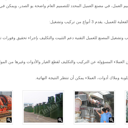
تصميم العمل، في مصنع العميل المحدد للتصميم العام واضحة يو الصدر، ويمكن في
م 3 أنواع من تركيب وتشغيل:
 وتشغيل المصنع للعميل التقنية دعم التثبيت والتكليف بإجراء تحقيق وفورات تكلف
لعملاء المسؤولة عن التركيب والتكليف لقطع الغيار والأدوات وغيرها من الموا
وملاك أدوات، العملاء يمكن أن تنتظر النتيجة النهائية.