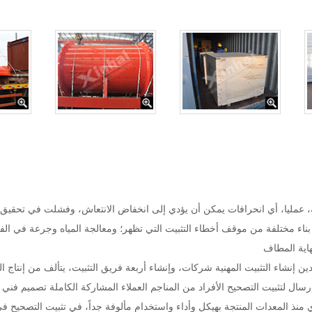
، عمليا، أي انحرافات يمكن أن يؤدي إلى انخفاض الانتعاش، وفشلت في تحقيق ا
 بناء مختلفة من موقف أخطاء التثبيت التي تظهر؛ ومعالجة المياه وجرعة في ال
هاية المطاف
دين إنشاء التثبيت المهنية شركات، وإنشاء أربعة فريق التثبيت، يتألف من إنتاج
إرسال لتثبيت التصحيح الأفراد من المناجم العملاء المشاركة الكاملة تصميم فني 
منذ المعدات المنتجة بهيكل وأداء واستخدام مألوفة جداً، في تثبيت التصحيح ف