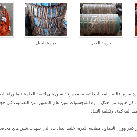
حزمة الحبل
حزمة الحبل
يرة سوبر عالية والمعدات الثقيلة، مجموعة شين هاي لتنقية الخامة فيما وراء 
لاكمة شحنها، كل حاوية من خلال إدارة اللوجستيات شين هاي المهنيين من التصميم، في
 الملاكمة، وتكلفة النقل
كبير ووزن البضائع. مطحنة الكرة، خلط الدبابات، التي شهدت شين هاي محاصر "