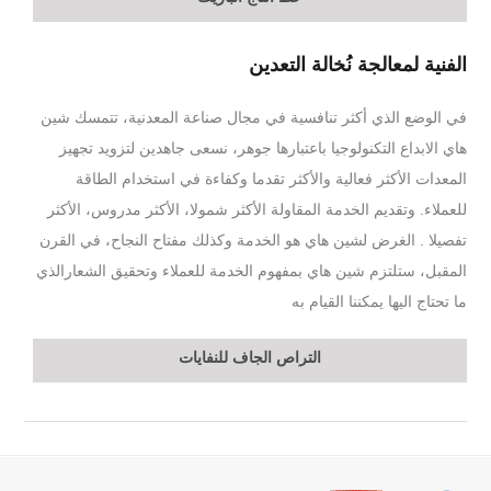
الفنية لمعالجة نُخالة التعدين
في الوضع الذي أكثر تنافسية في مجال صناعة المعدنية، تتمسك شين
هاي الابداع التكنولوجيا باعتبارها جوهر، نسعى جاهدين لتزويد تجهيز
المعدات الأكثر فعالية والأكثر تقدما وكفاءة في استخدام الطاقة
للعملاء. وتقديم الخدمة المقاولة الأكثر شمولا، الأكثر مدروس، الأكثر
تفصيلا . الغرض لشين هاي هو الخدمة وكذلك مفتاح النجاح، في القرن
المقبل، ستلتزم شين هاي بمفهوم الخدمة للعملاء وتحقيق الشعارالذي
ما تحتاج اليها يمكننا القيام به
التراص الجاف للنفايات