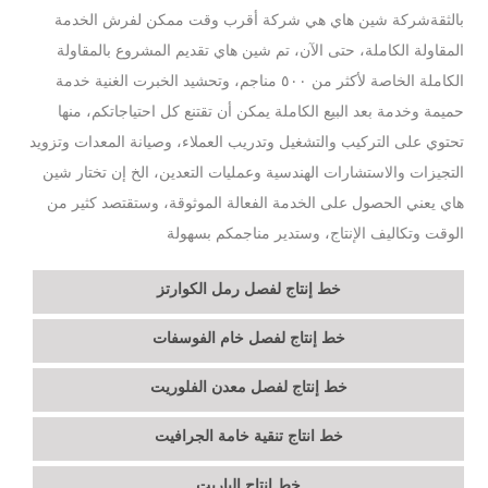
بالثقةشركة شين هاي هي شركة أقرب وقت ممكن لفرش الخدمة
المقاولة الكاملة، حتى الآن، تم شين هاي تقديم المشروع بالمقاولة
الكاملة الخاصة لأكثر من ٥٠٠ مناجم، وتحشيد الخبرت الغنية خدمة
حميمة وخدمة بعد البيع الكاملة يمكن أن تقتنع كل احتياجاتكم، منها
تحتوي على التركيب والتشغيل وتدريب العملاء، وصيانة المعدات وتزويد
التجيزات والاستشارات الهندسية وعمليات التعدين، الخ إن تختار شين
هاي يعني الحصول على الخدمة الفعالة الموثوقة، وستقتصد كثير من
الوقت وتكاليف الإنتاج، وستدير مناجمكم بسهولة
خط إنتاج لفصل رمل الكوارتز
خط إنتاج لفصل خام الفوسفات
خط إنتاج لفصل معدن الفلوريت
خط انتاج تنقية خامة الجرافيت
خط انتاج الباريت