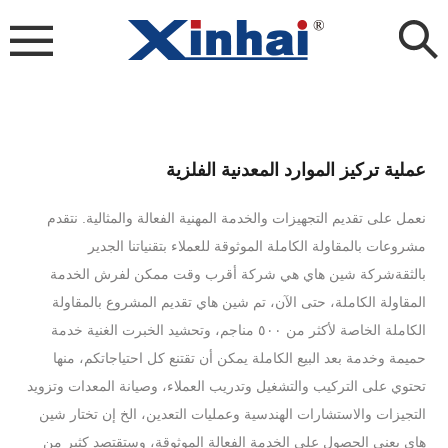
عملية تركيز الموارد المعدنية الفلزية
نعمل على تقديم التجهيزات والخدمة المهنية الفعالة والمثالية. نتقدم
مشروعات بالمقاولة الكاملة الموثوقة للعملاء بتقنياتنا الجدير
بالثقةشركة شين هاي هي شركة أقرب وقت ممكن لفرش الخدمة
المقاولة الكاملة، حتى الآن، تم شين هاي تقديم المشروع بالمقاولة
الكاملة الخاصة لأكثر من ٥٠٠ مناجم، وتحشيد الخبرت الغنية خدمة
حميمة وخدمة بعد البيع الكاملة يمكن أن تقتنع كل احتياجاتكم، منها
تحتوي على التركيب والتشغيل وتدريب العملاء، وصيانة المعدات وتزويد
التجيزات والاستشارات الهندسية وعمليات التعدين، الخ إن تختار شين
هاي يعني الحصول على الخدمة الفعالة الموثوقة، وستقتصد كثير من