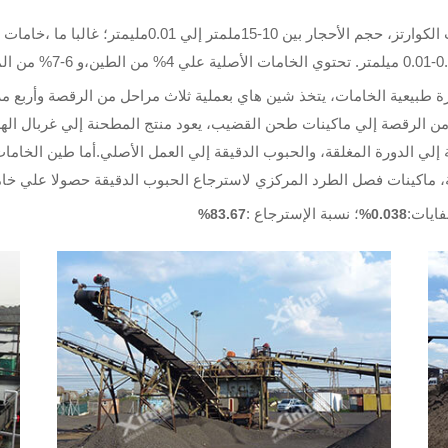
خامات ولفراميتي مرافقة مع خامات الكوارتز، حجم ال
ميزة طبيعية الخامات، يتخذ شين هاي بعملية ثلاث مراحل من الرقصة وأرب
ن الرقصة إلي ماكينات طحن القضيب، يعود منتج المطحنة إلي غربال الهز
لي الدورة المغلقة، والحبوب الدقيقة إلي العمل الأصلي.أما طين الخامات،
 ماكينات فصل الطرد المركزي لاسترجاع الحبوب الدقيقة حصولا علي خاما
فايات:
؛ نسبة الإسترجاع :
83.67%
0.038%