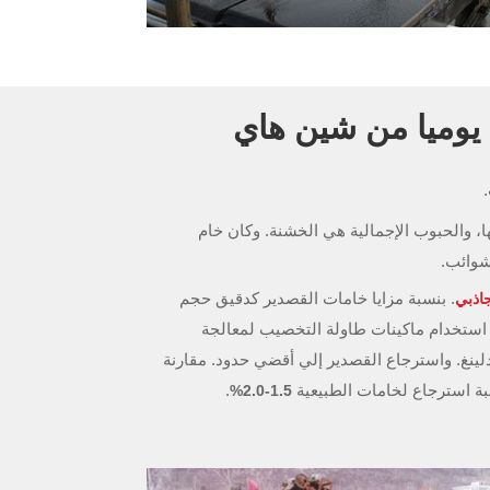
، والحبوب الإجمالية هي الخشنة. وكان خام
شوائب.
. بنسبة مزايا خامات القصدير كدقيق حجم
جاذبي
 استخدام ماكينات طاولة التخصيب لمعالجة
لينغ. واسترجاع القصدير إلي أقضي حدود. مقارنة
سبة استرجاع لخامات الطبيعية
.
1.5-2.0%