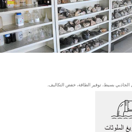
ل الجاذبي بسيط، توفير الطاقة، خفض التكاليف.