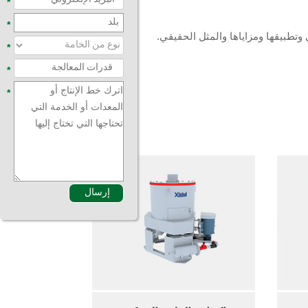
*
*
تطبيقها ومزاياها والمثل الحقيقي.
*
*
*