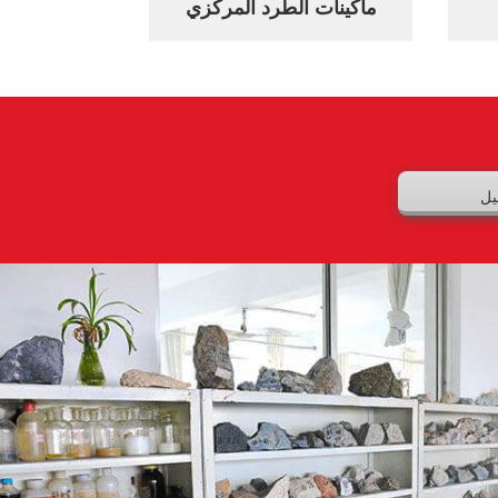
ماكينات الطرد المركزي
يل