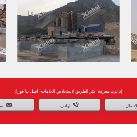
إذ تريد معرفة أكثر الطريق لاستخلاص الخامات، اصل بنا فورا:
لإتصال
الهاتف
ايم