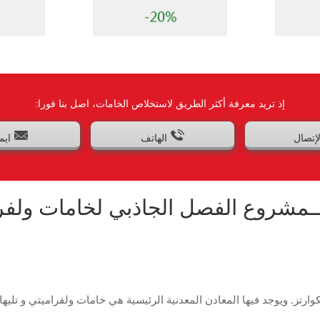
إذ تريد معرفة أكثر الطريق لاستخلاص الخامات، اصل بنا فورا:
لإتصال
الهاتف
ايم
كوارتز. ويوجد فيها المعادن المعدنية الرئيسية هي خامات ولفراميتي و تل