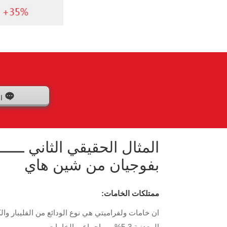
ا
بفوجيان من شين هاي
ممتلكات الخامات:
ان خامات ولفراميتي هي نوع الودائع من الفليبار وال
المعدنية 3-5% من إجماعي الخامات.