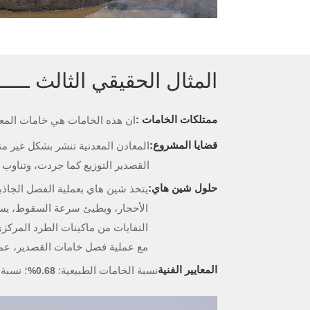
المثال الحقيقي الثالث ـــ
ممتلكات الخامات :
ان هذه الخامات هي خامات المعاد
قضايا المشروع:
المعادن المعدنية تنشر بشكل غير م
القصدير التوزيع كما جردت، وتناوب 
حلول شين هاي:
يتخذ شين هاي بعملية الفصل الجاذ
الأحجار، وبطيئ سرعة السقوط، يستخ
النفايات من ماكينات الطرد المركز
مع عملية فصل خامات القصدير، عمل
المعايير الفنية
نسبة الخامات الطبيعية:
؛ نسبة 
0.68%