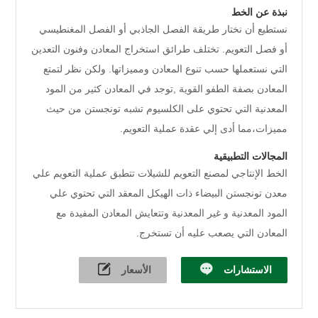
نبذة عن الخط
نستطيع أن نختار طريقة الفصل الجاذبي أو الفصل المغنطيسي
أو فصل التعويم. تختلف طرائق استخراج المعادن وفنون التعدين
التي نستعملها حسب تنوع المعادن ومميزاتها. ولكن نظر لتمتع
المعادن بصفة الطفو القوية ,توجد في المعادن كثير من المود
المعدنية التي تحتوي على الكلسيوم تشبه تونجستن من حيث
مميزات،مما أدى إلي عقدة عملية التعويم.
المجالات التطبيقية
الخط الإنتاجي لمصنع التعويم للشيلات تتطبق عملية التعويم علي
معدن تونجستن البيضاء ذات الهيكل المعقد التي تحتوي علي
المود المعدنية و غير المعدنية وتتعايش المعادن المفيدة مع
المعادن التي يصعب عليه أن تستخرج.
الاستشارات
الأسعار