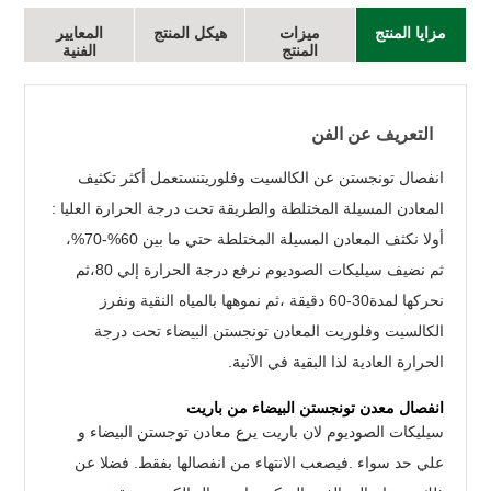
مزايا المنتج
ميزات
هيكل المنتج
المعايير
المنتج
الفنية
التعريف عن الفن
انفصال تونجستن عن الكالسيت وفلوريتنستعمل أكثر تكثيف
المعادن المسيلة المختلطة والطريقة تحت درجة الحرارة العليا :
أولا نكثف المعادن المسيلة المختلطة حتي ما بين 60%-70%،
ثم نضيف سيليكات الصوديوم نرفع درجة الحرارة إلي 80،ثم
نحركها لمدة30-60 دقيقة ،ثم نموهها بالمياه النقية ونفرز
الكالسيت وفلوريت المعادن تونجستن البيضاء تحت درجة
الحرارة العادية لذا البقية في الآنية.
انفصال معدن تونجستن البيضاء من باريت
سيليكات الصوديوم لان باريت يرع معادن توجستن البيضاء و
علي حد سواء .فيصعب الانتهاء من انفصالها بفقط. فضلا عن