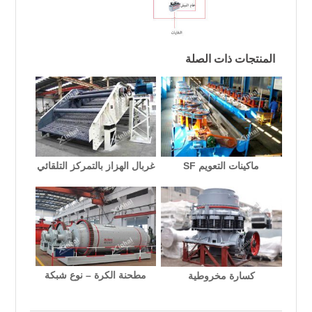
المنتجات ذات الصلة
ماكينات التعويم SF
غربال الهزاز بالتمركز التلقائي
مطحنة الكرة – نوع شبكة
كسارة مخروطية