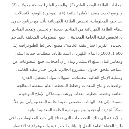
امدادات الطاقة الوضع القائم (2)، والوضع العام للمحطة محولات (3)،
والوضع تحديد مصدر الأمان القائمة (4)، الموجودة الوضع الاتصالات.
بعد جمع المعلومات، تخصص الطاقة الكهربائية يأتي مع برنامج جدوى
لنظام الطاقة الكهربائية من المناجم جديدة أو تحسين وتمديد المناجم
6,
تخصص تنقية الخامة المعدنية
： جمع المعلومات المتعلقة بالمناجم
الجديدة: "تقرير اختبار تنقية الخامة"، مصنع الخرائط الطبوغرافية (1:
500 1: 1000)، الماء، الكهرباء، السد بقاياه، متطلبات حماية البيئة،
ومعايير البناء، مبلغ الاستثمار وبناء رأي أصحاب. جمع المعلومات عن
المناجم ملحق: جدول المشروع الحالي، تقرير اختبار تنقية الخامة،
وعملية الإنتاج الحالية، معلمات، استهلاك مواد التشغيل، القدرة
مواصفات وإنتاج المعدات وخطط المخطط العام لمحطة المعالجة
القائمة وخطط تخطيط معدات ورشة، ومشاكل الإنتاج الموجودة.
مستندة إلى هذه البيانات، تخصص تنقية الخامة المعدنية يأتي مع حلاً
ممكناً لجديدة أو تجديد وتوسيع تنقية الخامة المعدنية النباتية.
وبالإضافة إلى ذلك، التخصصات التي تحتاج إلى جمع المعلومات بما في
ذلك:
الخطة العامة للنقل
(البيانات الجغرافية والطبوغرافية؛ الاقتصاد