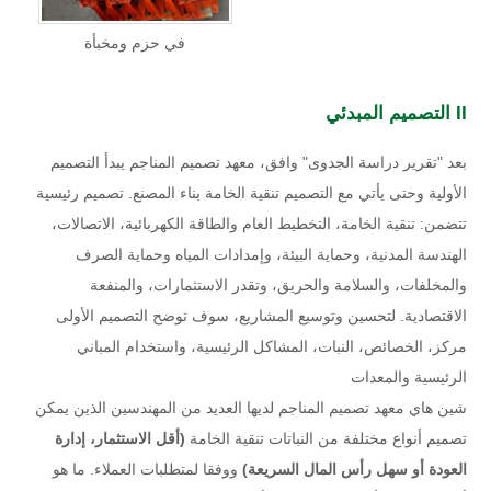
في حزم ومخبأة
II التصميم المبدئي
بعد "تقرير دراسة الجدوى" وافق، معهد تصميم المناجم يبدأ التصميم
الأولية وحتى يأتي مع التصميم تنقية الخامة بناء المصنع. تصميم رئيسية
تتضمن: تنقية الخامة، التخطيط العام والطاقة الكهربائية، الاتصالات،
الهندسة المدنية، وحماية البيئة، وإمدادات المياه وحماية الصرف
والمخلفات، والسلامة والحريق، وتقدر الاستثمارات، والمنفعة
الاقتصادية. لتحسين وتوسيع المشاريع، سوف توضح التصميم الأولى
مركز، الخصائص، النبات، المشاكل الرئيسية، واستخدام المباني
الرئيسية والمعدات
شين هاي معهد تصميم المناجم لديها العديد من المهندسين الذين يمكن
تصميم أنواع مختلفة من النباتات تنقية الخامة
(أقل الاستثمار، إدارة
العودة أو سهل رأس المال السريعة)
ووفقا لمتطلبات العملاء. ما هو