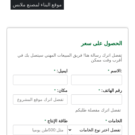
موقع البناء لمصنع ملابس
الحصول على سعر
تفضل اترك رسالة هنا! فريق المبيعات المهني سيتصل بك في
أقرب وقت ممكن
:الاسم
ايميل:
*
*
رقم الهاتف:
مكان:
*
*
تفضل اترك مفصلة طلبكم
الخامات
طاقة الإنتاج
*
*