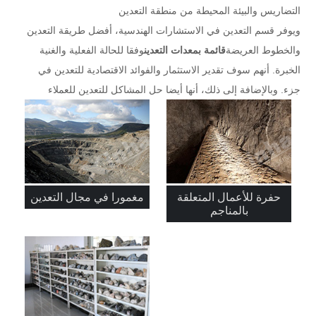
التضاريس والبيئة المحيطة من منطقة التعدين
ويوفر قسم التعدين في الاستشارات الهندسية، أفضل طريقة التعدين
والخطوط العريضة
قائمة بمعدات التعدين
وفقا للحالة الفعلية والغنية
الخبرة. أنهم سوف تقدير الاستثمار والفوائد الاقتصادية للتعدين في
جزء. وبالإضافة إلى ذلك، أنها أيضا حل المشاكل للتعدين للعملاء
حفرة للأعمال المتعلقة
مغمورا في مجال التعدين
بالمناجم