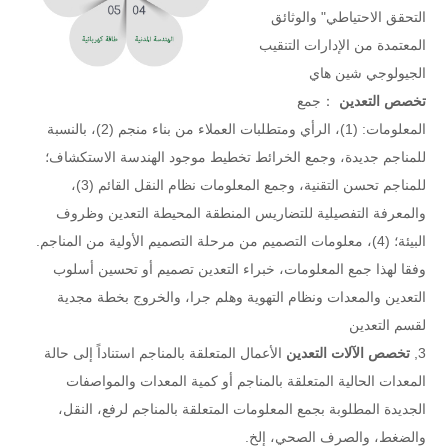
التحقق الاحتياطي" والوثائق
المعتمدة من الإدارات التنقيب
الجيولوجي شين هاي
تخصص التعدين
：جمع
المعلومات: (1)، الرأي ومتطلبات العملاء من بناء منجم (2)، بالنسبة
للمناجم جديدة، وجمع الخرائط تخطيط موجود الهندسة الاستكشاف؛
للمناجم تحسن التقنية، وجمع المعلومات نظام النقل القائم (3)،
والمعرفة التفصيلية للتضاريس المنطقة المحيطة التعدين وظروف
البيئة؛ (4)، معلومات التصميم من مرحلة التصميم الأولية من المناجم.
وفقا لهذا جمع المعلومات، خبراء التعدين تصميم أو تحسين أسلوب
التعدين والمعدات ونظام التهوية وهلم جرا، والخروج بخطة مجدية
لقسم التعدين
3,
تخصص الآلات التعدين
الأعمال المتعلقة بالمناجم استناداً إلى حالة
المعدات الحالية المتعلقة بالمناجم أو كمية المعدات والمواصفات
الجديدة المطلوبة بجمع المعلومات المتعلقة بالمناجم لرفع، النقل،
والضغط، والصرف الصحي، إلخ.