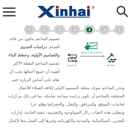
7
6
5
4
3
2
1
تصميم المناجم يتكون من ثلاثة
أقسام:
دراسات الجدوى
والتصاميم الأولية، وخطط البناء
تصميم المناجم النقطة الأكثر
أهمية أن جميع أعمالها يجب أن
تقام على أساس الزيارة حتى
ونحن المناجم سوف معاهد التصميم الأولى لكافة العملاء للأعمال
المتعلقة بالمناجم أن تكون دراسة ميدانية شاملة، بما في ذلك مركزات
لخامات، الموقع، والمرافق، والنقل، والجغرافيا وهلم جرا
وتتطلب هذه البعثات ركاز الجيولوجية والتعدينية، تنقية الخامة، إدارات
التعدين، الميكانيكية، والمدنية والكهربائية وغيرها إلى العمل معا لإكمال