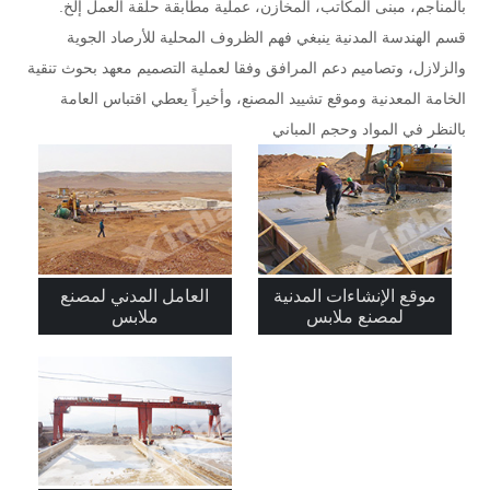
بالمناجم، مبنى المكاتب، المخازن، عملية مطابقة حلقة العمل إلخ.
قسم الهندسة المدنية ينبغي فهم الظروف المحلية للأرصاد الجوية
والزلازل، وتصاميم دعم المرافق وفقا لعملية التصميم معهد بحوث تنقية
الخامة المعدنية وموقع تشييد المصنع، وأخيراً يعطي اقتباس العامة
بالنظر في المواد وحجم المباني
موقع الإنشاءات المدنية
العامل المدني لمصنع
لمصنع ملابس
ملابس