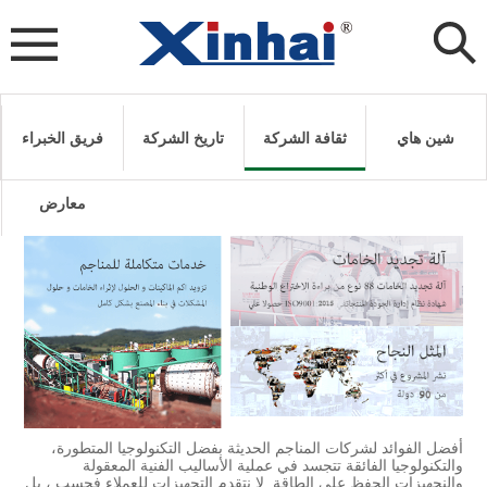
شين هاي
ثقافة الشركة
تاريخ الشركة
فريق الخبراء
معارض
أفضل الفوائد لشركات المناجم الحديثة بفضل التكنولوجيا المتطورة،
والتكنولوجيا الفائقة تتجسد في عملية الأساليب الفنية المعقولة
والنجهيزات الحفظ على الطاقة. لا نتقدم التجهيزات للعملاء فحسب ، بل