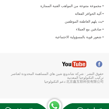
• مجموعة متنوعة من المواهب الفنية الممتازة
• آلية الحوافز الفعالة
•بث يلهم العاطفة الموظفين
• صادقين مع العملاء
• شعور قوية بالمسؤولية الاجتماعية
حقوق النشر : شركة شاندونغ شين هاي المساهمة المحدودة لعناصر
تركيب التكنولوجيا المعدنية
北京鑫互联科技有限公司:دعم التكنولوجيا