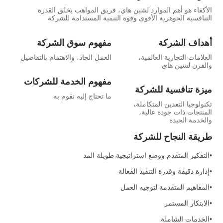
الأكفاء هو أهم الموارد لشبن هاي، فريق المواهب يخلق القدرة
التنافسية الجوهرية الأقوى وقوة التنمية المستدامة للشركة
أهداف الشركة
مفهوم سوق الشركة
العلامات التجارية العالمية،
العمل الجاد، والاهتمام بالتفاصيل
والقرن لشين هاي
مفهوم الخدمة للشركات
ميزة تنافسية للشركة
ما تحتاج إليه نقوم به
تكنولوجيا التعدين المتكاملة،
المنتجات ذات جودة عالية،
والخدمة الجيدة
طريقة النجاح للشركة
•التفكير المتقدم ووضع استراتيجية طويلة المد
•إدارة دقيقة وقدرة التنفيذ الفعالة
•المفاهيم المتقدمة لتوجيه العمل
•الابتكار المستمر
•الخدمات الشاملة