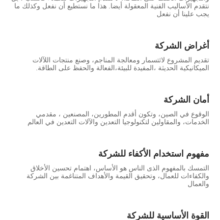
نتقدم الأساليب الفنية المعقولة أيضا. هذا ما نستطيع أن نفعل وكذلك ما
يجب علينا أن نفعل
أغراض الشركة
تقديم المشروع لاثتسمار ومعالجة المناجم، وصنع منتجات اللآلات
الميكانيكية الحديثة ،المفيدة للبيئة،الفعالة والحفظ على الطاقة.
أمان الشركة
الوقوع في الصين، وتكون أقدم المطورين، المصنعين ، مقدمي
الخدمات، والمقاولين لتكنولوجيا التعدين والآلات التعدين في العالم
مفهوم استخدام الأكفاء للشركة
التمسك بالمفهوم الذى الناس هو الأساس، اهتمام تحسين الأخلاق
والكفاءات للعمال، وتحقيق القيمة والأهداف المتناغمة بين الشركة
والعمال
القوة الأساسية للشركة