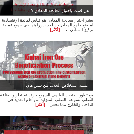
هل قمت باختبار معالجة المعادن ؟
يعتبر اختبار معالجة المعادن هو قياس لفائدة الإقتصادية
لمصنع جامع المعادن، ويلعب دورا هما في جميع عملية
تركيز المعادن. لا…
[أكثر]
عملية استخلاص الحديد من شين هاي
مع تطور القتصاد العالمي السريع ، وقد تم تطوير صناعة
الصلب بسرعة. الطلب المتزايد من خام الحديد في
الداخل والخارج مما يحفز…
[أكثر]