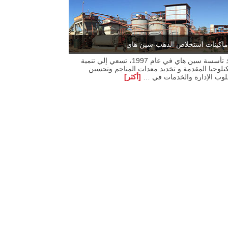
ماكينات استخلاص الذهب-شين هاي
منذ تأسسة سين هاي في عام 1997، تسعي إلي تنمية
كنلوجيا المقدمة و تخديد معدات المناجم وتحسين
وب الإدارة والخدمات في …
[أكثر]