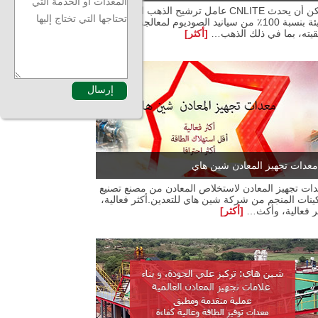
يمكن أن يحدث CNLITE عامل ترشيح الذهب الصديق
للبيئة بنسبة 100٪ من سيانيد الصوديوم لمعالجة الذهب
قيته، بما في ذلك الذهب…
[أكثر]
معدات تجهيز المعادن شين هاي
ات تجهيز المعادن لاستخلاص المعادن من مصنع تصنيع
ينات المنجم من شركة شين هاي للتعدين.أكثر فعالية،
ر فعالية، وأكث…
[أكثر]