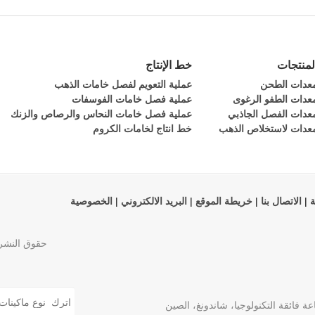
لمنتجات
خط الإنتاج
عدات الطحن
عملية التعويم لفصل خامات الذهب
عدات الطفو الرغوى
عملية فصل خامات الفوسفات
عدات الفصل الجاذبي
عملية فصل خامات النحاس والرصاص والزنك
عدات لاستخلاص الذهب
خط انتاج لخامات الكروم
ة
|
الاتصال بنا
|
خريطة الموقع
|
البريد الالكتروني
|
الخصوصية
حقوق النشر 
فائقة التكنولوجيا، شاندونغ، الصين