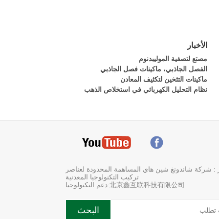
الأخبار
مصتع لتصفية الموليبدنوم
الفصل الجاذبي، ماكينات فصل الجاذبي
ماكينات التثخين لتكثيف المعادن
نظام التحليل الكهربائي في استخلاص الذهب
: شركة شاندونغ شين هاي المساهمة المحدودة لعناصر
تركيب التكنولوجيا المعدنية
北京鑫互联科技有限公司:دعم التكنولوجيا