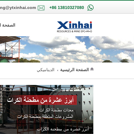
ing@ytxinhai.com
+86 13810327080
الصفحة ا
الصفحة الرئيسية
الديناميكي
أبرز عشرة من مطحنة الكرات