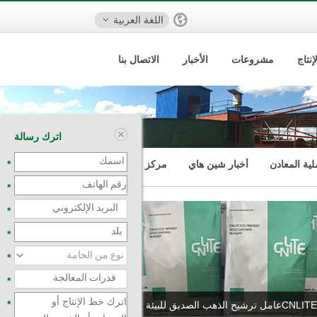
اللغة العربية
نتاج
مشروعات
الأخبار
الاتصال بنا
اترك رسالة
ية المعادن
أخبار شين هاي
مركز الفيديو
*
*
*
*
*
*
*
CNLITEعامل ترشيح الذهب الصديق للبيئة