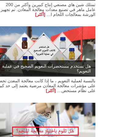
تمتلك شين هاي مصنعي إنتاج كبيرين وأكثر من 200
عامل ماهر في تصنيع معدات معالجة المعادن. تم تجهيز
الورشة بمعالجات اللحام ا…
[أكثر]
هل تستخدم مستحضرات التعويم الصحيح في عملية
التعويم؟
بالنسبة لعملية التعويم ، ما إذا كانت معالجة المعدن تح
على مؤشرات معالجة المعادن مرضية يعتمد إلى حد كبي
على نظام مستحض…
[أكثر]