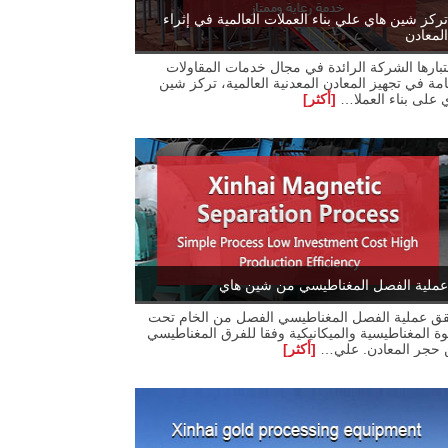
تركز شين هاي علي بناء العملات العالمية في إثراء
المعادن
تبارها الشركة الرائدة في مجال خدمات المقاولات
امة في تجهيز المعادن المعدنية العالمية، تركز شين
 على بناء العملا…
[أكثر]
عملية الفصل المغناطيسي من شين هاي
ق عملية الفصل المغناطيسي الفصل من الخام تحت
وة المغناطيسية والميكانيكية وفقا للفرق المغناطيسي
 حجر المعادن. علي…
[أكثر]