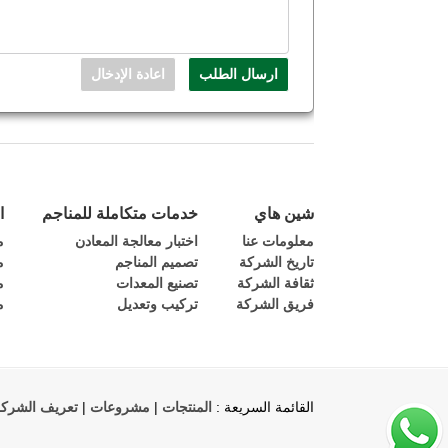
شين هاي
خدمات متكاملة للمناجم
ا
معلومات عنا
اختبار معالجة المعادن
م
تاريخ الشركة
تصميم المناجم
م
ثقافة الشركة
تصنيع المعدات
م
فريق الشركة
تركيب وتعديل
م
القائمة السريعة :
المنتجات
|
مشروعات
|
تعريف الشرك