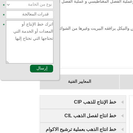
 وعملية الفصل المغناطيسي و عملية الفصل الجاذبية
*
*
*
 والنيكل يرافقه البيريت وغيرها من الشوائب أو
المعايير الفنية
خط الإنتاج للذهب CIP
خط انتاج لفصل الذهب CIL
خط انتاج الذهب بعملية ترشيح الاكوام