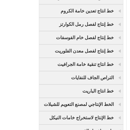
خط انتاج تعدين خامة الكروم
خط إنتاج لفصل رمل الكوارتز
خط إنتاج لفصل خام الفوسفات
خط إنتاج لفصل معدن الفلوريت
خط انتاج تنقية خامة الجرافيت
التراص الجاف للنفايات
خط انتاج الباريت
الخط الإنتاجي لمصنع التعويم للشيلات
خط الإنتاج لاستخراج خامات النيكل