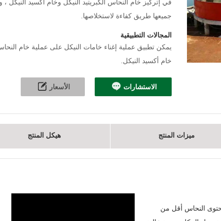
في إتركيز خام النحاس الكبريتيد النيكل وخام أكسيد النيكل ،
جميعها طريق كفاءة لاستخلاصها.
المجالات التطبيقية
يمكن تطبيق عملية إغناء خامات النيكل على عملية خام النحاس
خام أكسيد النيكل.
الاستشارات
الأسعار
ميزات المنتج
هيكل المنتج
محتوى النحاس أقل من