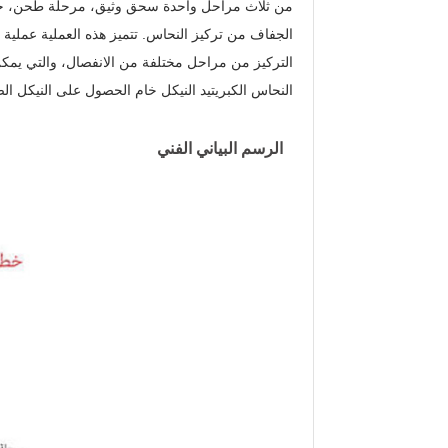
من ثلاث مراحل واحدة سحق وثيق، مرحلة طحن، خلط
الجفاف من تركيز النحاس. تتميز هذه العملية عملية 
التركيز من مراحل مختلفة من الانفصال، والتي يم
النحاس الكبريتيد النيكل خام الحصول على النيكل الصف من 12٪ من ارتفا
الرسم البياني الفني