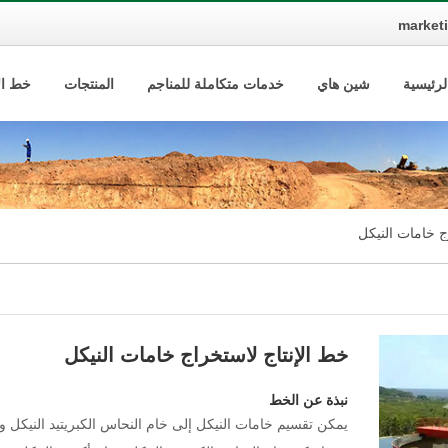
market
لرئيسية
شين هاي
خدمات متكاملة للمناجم
المنتجات
خط الإ
ج خامات النيكل
خط الإنتاج لاستخراج خامات النيكل
نبذة عن الخط
يمكن تقسيم خامات النيكل إلى خام النحاس الكبريتيد النيكل و