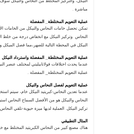
النيكل، والتركيز المختلط من النحاس والنيكل سوف 
مباشرة .
عملية التعويم المختلطة_ المفضلة
تمكن تحصل خامات النحاس والنيكل من الخامات الأ
النحاس وتركيز النيكل مع انخفاض درجة من خلط الت
النيكل في المحطة التالية للصهر،مما فصل الميكل وا
عملية التعويم المختلطة_ المفضلة واسترداد النيكل
عندما يحدث اختلافات فولاتابيليتي لمختلف عنصر الن
عملية التعويم المختلطة_ المفضلة .
عملية التعويم لفصل النحاس والنيكل
عندما تعدين النحاس-كبريتيد النيكل خام، سيتم است
النحاس والنيكل هو من الأفضل السماح النحاس استي
تركيز النيكل. العملية لديها ميزة حيوية-تلقي النحا
المثال التطبيقي
هناك مصنع كبير من النحاس الكبريتيد المختلط مع خ