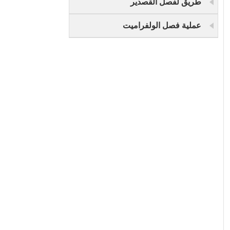
طريق لفصل القصدير
عملية فصل الولفراميت