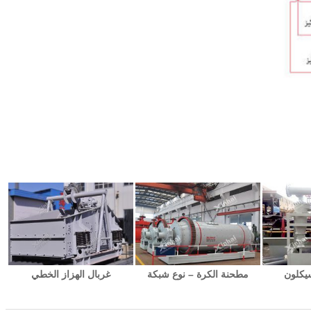
يكلون
مطحنة الكرة – نوع شبكة
غربال الهزاز الخطي