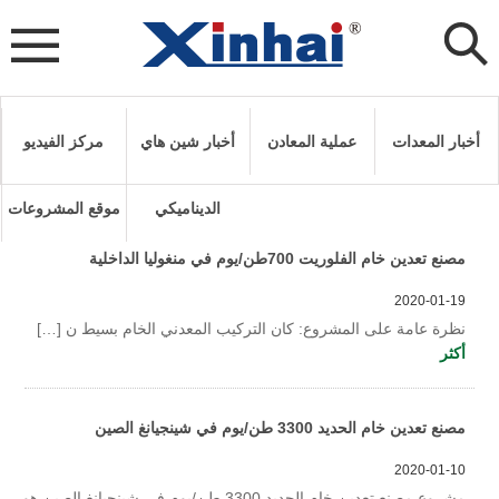
أخبار المعدات
عملية المعادن
أخبار شين هاي
مركز الفيديو
الديناميكي
موقع المشروعات
مصنع تعدين خام الفلوريت 700طن/يوم في منغوليا الداخلية
2020-01-19
نظرة عامة على المشروع: كان التركيب المعدني الخام بسيط ن […]
أكثر
مصنع تعدين خام الحديد 3300 طن/يوم في شينجيانغ الصين
2020-01-10
مشروع مصنع تعدين خام الحديد 3300 طن/يوم في شينجيانغ الصين هو