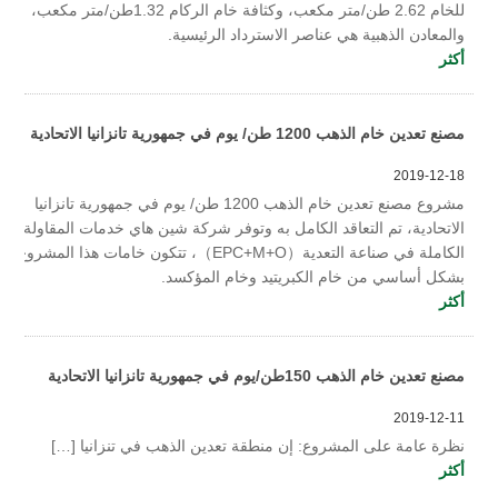
للخام 2.62 طن/متر مكعب، وكثافة خام الركام 1.32طن/متر مكعب،
والمعادن الذهبية هي عناصر الاسترداد الرئيسية.
أكثر
مصنع تعدين خام الذهب 1200 طن/ يوم في جمهورية تانزانيا الاتحادية
2019-12-18
مشروع مصنع تعدين خام الذهب 1200 طن/ يوم في جمهورية تانزانيا
الاتحادية، تم التعاقد الكامل به وتوفر شركة شين هاي خدمات المقاولة
الكاملة في صناعة التعدية（EPC+M+O）، تتكون خامات هذا المشروع
بشكل أساسي من خام الكبريتيد وخام المؤكسد.
أكثر
مصنع تعدين خام الذهب 150طن/يوم في جمهورية تانزانيا الاتحادية
2019-12-11
نظرة عامة على المشروع: إن منطقة تعدين الذهب في تنزانيا […]
أكثر