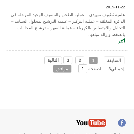
2019-11-22
علمية تَصْنِيف تمهيدي‏ – عملية الطحن والتنصيف الوحيد المرحلة في
الدائرة المغلقة – عملية التركيز – علمية الترشيح بمحلول السيانيد –
التحليل والامتصاص بالكهرباء – عملية الصهر – ترشيح المخلفات
بالضغط وﺇﺯﺍﻟﺔ مياهها.
أكثر
السابقة
2
3
التالية
1
إجمالي
الصفحة
موافق
3