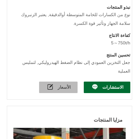
نبذو المنتجات
نوع من الكسارات للخامة المتوسطة أوالدقيقة, يعتبر الزنبروك
سلامة الجهاز وتأثير قوة الكسرة.
كفاءة الانتاج
5～750t/h
تحسين المنتج
جعل التخزين العمودي إلى نظام الضغط الهيدروليكي, لتمليس
العملية
الاستشارات
الأسعار
مزايا المنتجات