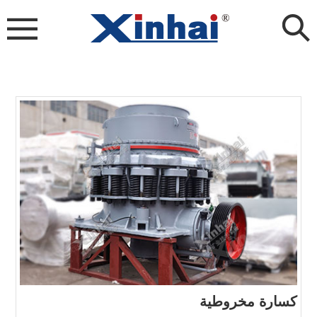
كسارة مخروطية