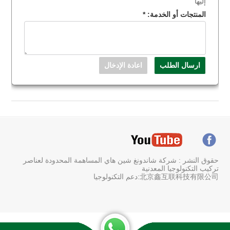
إليها
المنتجات أو الخدمة:
*
حقوق النشر : شركة شاندونغ شين هاي المساهمة المحدودة لعناصر
تركيب التكنولوجيا المعدنية
北京鑫互联科技有限公司:دعم التكنولوجيا