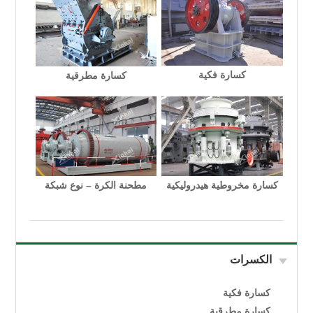
كسارة فكية
كسارة مطرقية
كسارة مخروطية هيدروليكية
مطحنة الكرة – نوع شبكة
الكسرات
كسارة فكية
كسارة مطرقية