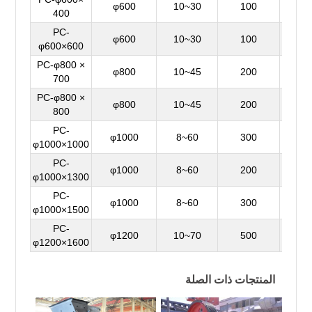
φ600
10~30
100
12~
400
PC-
φ600
10~30
100
12~
φ600×600
PC-φ800 ×
φ800
10~45
200
13~
700
PC-φ800 ×
φ800
10~45
200
13~
800
PC-
φ1000
8~60
300
30~
φ1000×1000
PC-
φ1000
8~60
200
35~1
φ1000×1300
PC-
φ1000
8~60
300
40~1
φ1000×1500
PC-
φ1200
10~70
500
100~
φ1200×1600
المنتجات ذات الصلة