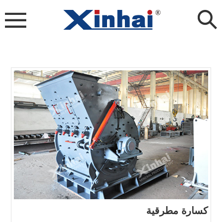
كسارة مطرقية