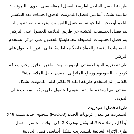
طريقة الفصل الجاذبي لطريقة الفصل المغناطيسي القوي بالليمونيت:
مناسبة بشكل أساسي لفصل الليمونيت الدقيق الحبيبات. بعد التكسير
الناعم أو طحن الطاحونة، يتم غسل الليمونيت وغربله وتصنيفه وإزالته.
يتم فصل الجسيمات الخشنة عن طريق الجاذبية للحصول على التركيز.
يتم فصل الجسيمات الوسيطة مغناطيسيًا للحصول على مركز. تستخدم
الجسيمات الدقيقة والحمأة فاصلًا مغناطيسيًا عالي التدرج للحصول على
التركيز.
طريقة تعويم التلبد الانتقائي لليمونيت: بعد الطحن الدقيق، يجب إضافة
كربونات الصوديوم وزجاج الماء إلى المعدن لجعل الملاط مشتتًا
بالكامل. ثم استخدم طريقة التلبد الانتقائي لتلبد الليمونيت بشكل
انتقائي، ثم استخدم طريقة التعويم للحصول على تركيز ليمونيت عالي
الجودة.
طريقة فصل السيدريت
السيدريت هو معدن كربونات الحديد (FeCO3) بمحتوى حديد بنسبة 48٪
أو أقل، وصلابة 3.5-4، وثقل نوعي 3.8. في الوقت الحاضر، تشمل
طرق الإثراء الشائعة للسيديريت بشكل أساسي فصل الجاذبية،