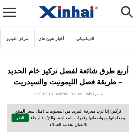
الديناميكي
أخبار شين هاي
مركز الفيديو
أربع طرق شائعة لفصل تركيز خام الحديد
– طريقة فصل الليمونيت والسيدريت
2021-03-19 16:02:00 XinHai منظر5451
تزكير:
إذا تريد معرفة المزيد من المعلومات (مثل سعر المنتج
ومعلماتها ومواصفاتها وقدرات المعالجة، والخ)، فالرجاء
النقر
للاتصال بخدمة العملاء.