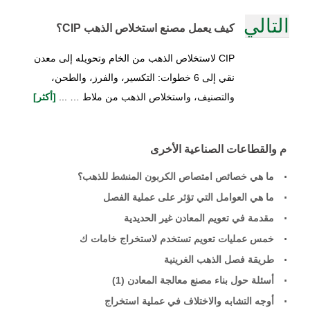
التالي
كيف يعمل مصنع استخلاص الذهب CIP؟
CIP لاستخلاص الذهب من الخام وتحويله إلى معدن
نقي إلى 6 خطوات: التكسير، والفرز، والطحن،
والتصنيف، واستخلاص الذهب من ملاط … ...
[أكثر]
م والقطاعات الصناعية الأخرى
ما هي خصائص امتصاص الكربون المنشط للذهب؟
ما هي العوامل التي تؤثر على عملية الفصل
مقدمة في تعويم المعادن غير الحديدية
خمس عمليات تعويم تستخدم لاستخراج خامات ك
طريقة فصل الذهب الغرينية
أسئلة حول بناء مصنع معالجة المعادن (1)
أوجه التشابه والاختلاف في عملية استخراج