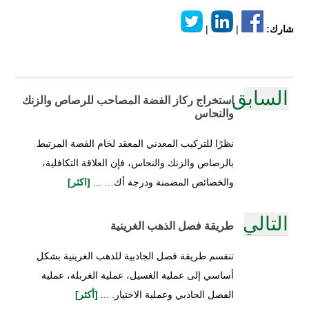
شارك:
|
|
السابق
استخراج ركاز الفضة المصاحب للرصاص والزنك
والنحاس
نظرًا للتركيب المعدني المعقد لخام الفضة المرتبط
بالرصاص والزنك والنحاس، فإن العلاقة التكافلية،
والخصائص المضمنة ودرجة أك… ...
[اكثر]
التالي
طريقة فصل الذهب الغرينية
تنقسم طريقة فصل الجاذبية للذهب الغرينية بشكل
أساسي إلى عملية الغسيل، عملية الغربلة، عملية
الفصل الجاذبي وعملية الاختيار. ...
[أكثر]