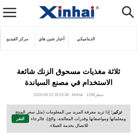
الديناميكي
أخبار شين هاي
مركز الفيديو
ثلاثة مغذيات مسحوق الزنك شائعة
الاستخدام في مصنع السياندة
2020-09-15 18:53:38 XinHai منظر1298
تزكير:
إذا تريد معرفة المزيد من المعلومات (مثل سعر المنتج
ومعلماتها ومواصفاتها وقدرات المعالجة، والخ)، فالرجاء
النقر
للاتصال بخدمة العملاء.