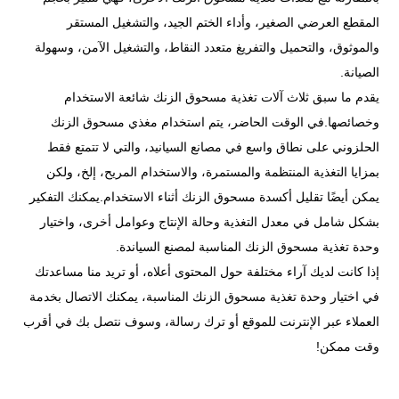
المقطع العرضي الصغير، وأداء الختم الجيد، والتشغيل المستقر
والموثوق، والتحميل والتفريغ متعدد النقاط، والتشغيل الآمن، وسهولة
الصيانة.
يقدم ما سبق ثلاث آلات تغذية مسحوق الزنك شائعة الاستخدام
وخصائصها.في الوقت الحاضر، يتم استخدام مغذي مسحوق الزنك
الحلزوني على نطاق واسع في مصانع السيانيد، والتي لا تتمتع فقط
بمزايا التغذية المنتظمة والمستمرة، والاستخدام المريح، إلخ، ولكن
يمكن أيضًا تقليل أكسدة مسحوق الزنك أثناء الاستخدام.يمكنك التفكير
بشكل شامل في معدل التغذية وحالة الإنتاج وعوامل أخرى، واختيار
وحدة تغذية مسحوق الزنك المناسبة لمصنع السياندة.
إذا كانت لديك آراء مختلفة حول المحتوى أعلاه، أو تريد منا مساعدتك
في اختيار وحدة تغذية مسحوق الزنك المناسبة، يمكنك الاتصال بخدمة
العملاء عبر الإنترنت للموقع أو ترك رسالة، وسوف نتصل بك في أقرب
وقت ممكن!