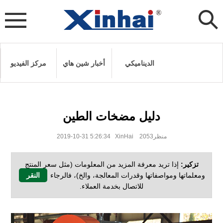
الديناميكي
أخبار شين هاي
مركز الفيديو
دليل مضخات الطين
2019-10-31 5:26:34 XinHai منظر2053
تزكير:
إذا تريد معرفة المزيد من المعلومات (مثل سعر المنتج
ومعلماتها ومواصفاتها وقدرات المعالجة، والخ)، فالرجاء
النقر
للاتصال بخدمة العملاء.