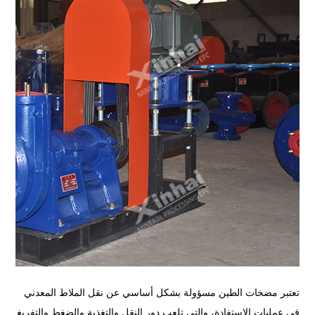
تعتبر مضخات الطين مسؤولة بشكل أساسي عن نقل الملاط المعدني
في عمليات الاستفادة، والتي تلعب دور النقل والتغذية والضغط والتفريغ