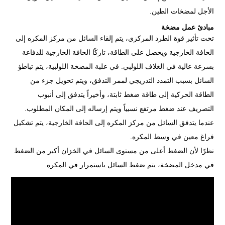
الأجل لمضخات الطين.
مبادئ عمل مضخة
تحت تأثير قوة الطرد المركزي، يتم إلقاء السائل من مركز المكره إلى
الحافة الخارجية ويحصل على الطاقة، تاركًا الحافة الخارجية للدفاعة
بسرعة عالية في الغلاف اللولبي. في علبة المضخة اللولبية، يتم تباطؤ
السائل بسبب التمدد التدريجي لممر التدفق، ويتم تحويل جزء من
الطاقة الحركية إلى طاقة ضغط ثابتة، وأخيراً يتدفق إلى أنبوب
التصريف عند ضغط مرتفع نسبياً ويتم إرساله إلى المكان المطلوب.
عندما يتدفق السائل من مركز المكره إلى الحافة الخارجية، يتم تشكيل
فراغ معين في وسط المكره.
نظرًا لأن الضغط أعلى من مستوى السائل في الخزان أكبر من الضغط
في مدخل المضخة، يتم ضغط السائل باستمرار في المكره.