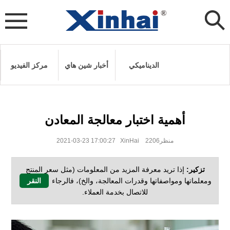
الديناميكي
أخبار شين هاي
مركز الفيديو
أهمية اختبار معالجة المعادن
2021-03-23 17:00:27 XinHai منظر2206
تزكير:
إذا تريد معرفة المزيد من المعلومات (مثل سعر المنتج
ومعلماتها ومواصفاتها وقدرات المعالجة، والخ)، فالرجاء
النقر
للاتصال بخدمة العملاء.