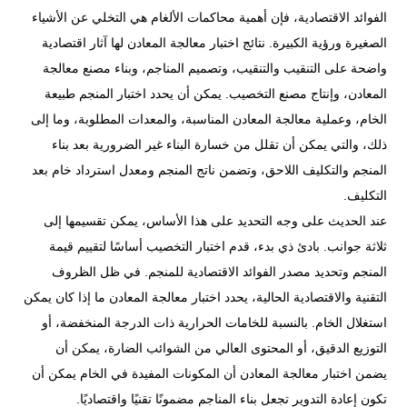
الفوائد الاقتصادية، فإن أهمية محاكمات الألغام هي التخلي عن الأشياء
الصغيرة ورؤية الكبيرة. نتائج اختبار معالجة المعادن لها آثار اقتصادية
واضحة على التنقيب والتنقيب، وتصميم المناجم، وبناء مصنع معالجة
المعادن، وإنتاج مصنع التخصيب. يمكن أن يحدد اختبار المنجم طبيعة
الخام، وعملية معالجة المعادن المناسبة، والمعدات المطلوبة، وما إلى
ذلك، والتي يمكن أن تقلل من خسارة البناء غير الضرورية بعد بناء
المنجم والتكليف اللاحق، وتضمن ناتج المنجم ومعدل استرداد خام بعد
التكليف.
عند الحديث على وجه التحديد على هذا الأساس، يمكن تقسيمها إلى
ثلاثة جوانب. بادئ ذي بدء، قدم اختبار التخصيب أساسًا لتقييم قيمة
المنجم وتحديد مصدر الفوائد الاقتصادية للمنجم. في ظل الظروف
التقنية والاقتصادية الحالية، يحدد اختبار معالجة المعادن ما إذا كان يمكن
استغلال الخام. بالنسبة للخامات الحرارية ذات الدرجة المنخفضة، أو
التوزيع الدقيق، أو المحتوى العالي من الشوائب الضارة، يمكن أن
يضمن اختبار معالجة المعادن أن المكونات المفيدة في الخام يمكن أن
تكون إعادة التدوير تجعل بناء المناجم مضمونًا تقنيًا واقتصاديًا.