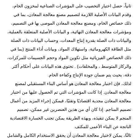
ثانياً، حصل اختبار التخصيب على المؤشرات الصناعية لمخزون الخام،
وقدم البيانات الأصلية اللازمة لتصميم مصنع معالجة المعادن، بما في
ذلك خصائص الخام، ومصنع معالجة المعادن الموصى بها في التصميم،
ومؤشرات معالجة المعادن النهائية، و البيانات الأصلية المتعلقة بالعملية،
والبيانات ذات الصلة بقدرة إنتاج المعدات، وحساب البيانات ذات الصلة
مثل الطاقة الكهرومائية، واستهلاك المواد، وبيانات أداء المنتج (بما في
ذلك الخصائص الفيزيائية مثل تكوين المواد وحجم الجسيمات للمركزات،
والركاز المتوسط ​​، والمخلفات) . تحتوي هذه البيانات على أحكام أكثر
دقة، بحيث يتم ضمان جودة الإنتاج وكفاءة الخام.
لذلك، فإن اختبار معالجة المعادن هو أساس البناء المستقبلي لمصنع
معالجة المعادن. إذا كانت المؤشرات التي تم الحصول عليها من اختبار
معالجة المعادن مجدية اقتصاديًا وتقنيًا، فيمكن إجراء المزيد من أعمال
تصميم المناجم. إذا كان أي من هذين العنصرين غير ممكن، تصميم
المنجم لا يمكن تنفيذه، وبهذه الطريقة يمكن تجنب الخسارة الاقتصادية
الناتجة عن البناء الأعمى للمكثف.
ثالثًا، يمكن لاختبار معالجة المعادن أن يحقق الاستخدام الكامل والشامل