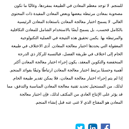
للمنجم. لا توجد معظم المعادن في الطبيعة بمفردها، وغالبًا ما تكون
مصحوبة بمعادن مرتبطة ببعضها وبعض المعادن المفيدة ذات المحتوى
العالي. لا يسمح اختبار معالجة المعادن باستعادة المعادن الرئيسية
بالكامل فحسب، بل يسمح أيضًا بالاستخدام الشامل للمعادن التكافلية
والمرتبطة بها. يكمن تحقيق هذه النتيجة في العملية التكنولوجية
المعقولة التي يحددها اختبار معالجة المعادن. أدى الاختلاف في طبيعة
الخام إلى اختلاف في طريقة الفصل، فبالنسبة للركاز ذي الدرجة
المنخفضة والتكوين المعقد، يكون إجراء اختبار معالجة المعادن أكثر
أهمية وحسمًا.يرتبط اختبار معالجة المعادن ارتباطًا وثيقًا بفوائد المنجم.
إذا لم يتم إجراء اختبار معالجة المعادن، فلا يمكن تقدير طبيعة الخام.
لذلك، من المستحيل تحديد تقنية معالجة المعادن المناسبة والتدفق، مما
قد يؤثر على الإنتاج العادي من المكثف لذلك، فإن اختبار معالجة
المعادن هو المفتاح الذي لا غنى عنه قبل إنشاء المنجم.