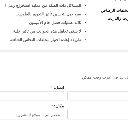
المشاكل ذات الصلة من عملية استخراج رمل ا
 مخلفات الرصاص
سبع حيل لتحسين تأثير التعويم بالفلوريت
يت والباريت
ثلاثة عمليات فصل خام الأنتيمون
لا ينبغي تجاهل هذه الجوانب من تأثير خلية
طريقة إعادة اختيار مخلفات النحاس الشائعة
تصل بك في أقرب وقت ممكن
ايميل:
*
مكان:
*