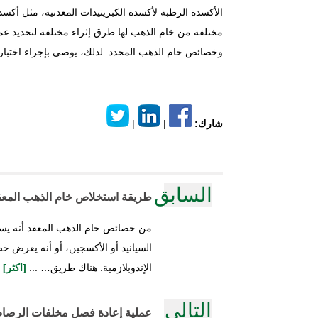
الأكسدة الرطبة لأكسدة الكبريتيدات المعدنية، مثل أكس
مختلفة من خام الذهب لها طرق إثراء مختلفة.لتحديد عمل
وخصائص خام الذهب المحدد. لذلك، يوصى بإجراء اختبار إث
شارك:
|
|
السابق
طريقة استخلاص خام الذهب المعق
من خصائص خام الذهب المعقد أنه يست
السيانيد أو الأكسجين، أو أنه يعرض خ
الإندوبلازمية. هناك طريق… ...
[اكثر]
التالي
عملية إعادة فصل مخلفات الرصا