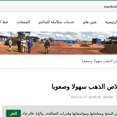
market
لرئيسية
شين هاي
خدمات متكاملة للمناجم
المنتجات
خط الإ
 الذهب سهولا وصعوبا
اص الذهب سهولا وصعوبا
المنتج ومعلماتها ومواصفاتها وقدرات المعالجة، والخ)، فالرجاء
النقر