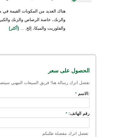
هناك العديد من المكونات القيمة في
والزنك، خاصة الرصاص والزنك والكبر
والفلوريت والميكا، إلخ. ...
[أكثر]
الحصول على سعر
تفضل اترك رسالة هنا! فريق المبيعات المهني سي
:الاسم
*
رقم الهاتف:
*
تفضل اترك مفصلة طلبكم