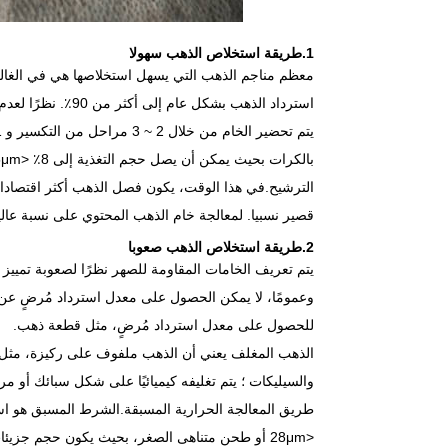
1.طريقة استخلاص الذهب سهولا
معظم مناجم الذهب التي يسهل استخلاصها هي في الغالب
استرداد الذهب بشك
الترشيح.في هذا الوقت، يكون فصل الذهب أكثر اقتصادا م
قصير نسبيا. لمعالجة خام الذهب المحتوي على نسبة عال
2.طريقة استخلاص الذهب صعوبا
يتم تعريف الخامات المقاومة للصهر نظرًا لصعوبة تمييز ا
وعمومًا، لا يمكن الحصول على معدل استرداد مُرضٍ عن طر
للحصول على معدل استرداد مُرضٍ، مثل قطعة ذهب.
الذهب المغلف يعني أن الذهب ملفوف على ركيزة، مثل أن ي
والسيليكات ؛ يتم تغليفه كيميائيًا على شكل سبائك أو م