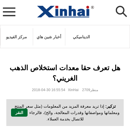
الديناميكي
أخبار شين هاي
مركز الفيديو
هل تعرف حقا معدات استخلاص الذهب
الغريني؟
2018-04-30 16:55:54 XinHai منظر2709
تزكير:
إذا تريد معرفة المزيد من المعلومات (مثل سعر المنتج
ومعلماتها ومواصفاتها وقدرات المعالجة، والخ)، فالرجاء
النقر
للاتصال بخدمة العملاء.