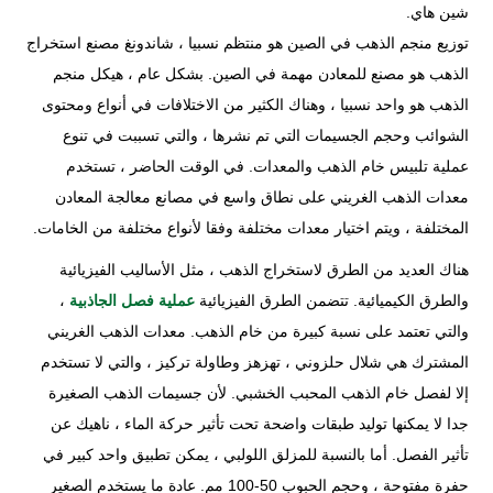
شين هاي.
توزيع منجم الذهب في الصين هو منتظم نسبيا ، شاندونغ مصنع استخراج
الذهب هو مصنع للمعادن مهمة في الصين. بشكل عام ، هيكل منجم
الذهب هو واحد نسبيا ، وهناك الكثير من الاختلافات في أنواع ومحتوى
الشوائب وحجم الجسيمات التي تم نشرها ، والتي تسببت في تنوع
عملية تلبيس خام الذهب والمعدات. في الوقت الحاضر ، تستخدم
معدات الذهب الغريني على نطاق واسع في مصانع معالجة المعادن
المختلفة ، ويتم اختيار معدات مختلفة وفقا لأنواع مختلفة من الخامات.
هناك العديد من الطرق لاستخراج الذهب ، مثل الأساليب الفيزيائية
والطرق الكيميائية. تتضمن الطرق الفيزيائية
عملية فصل الجاذبية
،
والتي تعتمد على نسبة كبيرة من خام الذهب. معدات الذهب الغريني
المشترك هي شلال حلزوني ، تهزهز وطاولة تركيز ، والتي لا تستخدم
إلا لفصل خام الذهب المحبب الخشبي. لأن جسيمات الذهب الصغيرة
جدا لا يمكنها توليد طبقات واضحة تحت تأثير حركة الماء ، ناهيك عن
تأثير الفصل. أما بالنسبة للمزلق اللولبي ، يمكن تطبيق واحد كبير في
حفرة مفتوحة ، وحجم الحبوب 50-100 مم. عادة ما يستخدم الصغير