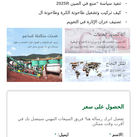
تنفيذ سياسة “صنع في الصين 2025R
كيف تركيب وتشغيل طاحونة الكرة وطاحونة ال
تصنيف خزان الإثارة في التعويم
الحصول على سعر
تفضل اترك رسالة هنا! فريق المبيعات المهني سيتصل بك في
أقرب وقت ممكن
:الاسم
ايميل:
*
*