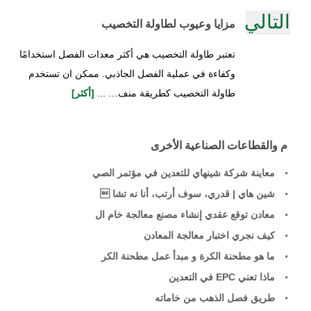
التالي
مزايا وعيوب لطاولة التخصيب
تعتبر طاولة التخصيب هي أكثر معدات الفصل استخدامًا
وكفاءة في عملية الفصل الجاذبي. ممكن ان تستخدم
طاولة التخصيب كطريقة منف… ...
[أكثر]
م والقطاعات الصناعية الأخرى
معاينة شركة شينهاي للتعدين في مؤتمر الصي
شين هاي | قدري، سوف أرتب، أنا نه تشا 
معادن توقع عقدي إنشاء مصنع معالجة خام ال
كيف نجري اختبار معالجة المعادن
ما هو مطحنة الكرة و مبدأ عمل مطحنة الكر
ماذا تعني EPC في التعدين
طريق فصل الذهب من خاماته