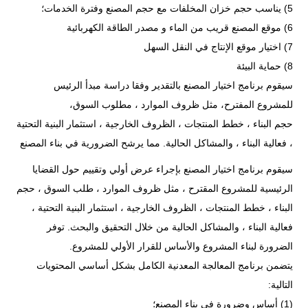
5) يناسب حجم خزان المخلفات مع حجم المصنع وفترة الخدمات؛
6) موقع المصنع قريب من الماء و مصدر الطاقة الكهربائية
7) اختيار موقع الإنتاج في النقل السهل
8) حماية البيئة
سيقوم برنامج اختيار المصنع بالتقدير وفقا دراسة مبدأ الرئيس
للمشروع المفترح، مثل ظروف الموارد ، مطلوب السوق،
حجم البناء ، خطط المنتجات ، الظروف الخارجية ، استثمار البنية التحتية
، فعالية البناء ، والمشاكل الحالية. مما يرشح الضرورية في بناء المصنع
سيقوم برنامج اختيار المصنع بإجراء عرض أولي وتقييم حول القضايا
الرئيسية للمشروع المقترح ، مثل ظروف الموارد ، طلب السوق ، حجم
البناء ، خطط المنتجات ، الظروف الخارجية ، استثمار البنية التحتية ،
فعالية البناء ، والمشاكل الحالية من خلال التحقيق والبحث. توفر
الضرورة لبناء المشروع والأساس للقرار الأولي للمشروع.
يتضمن برنامج المعالجة المعدنية الكامل بشكل أساسي المحتويات
التالية:
(1) أساس وضرورة في بناء المصنع؛