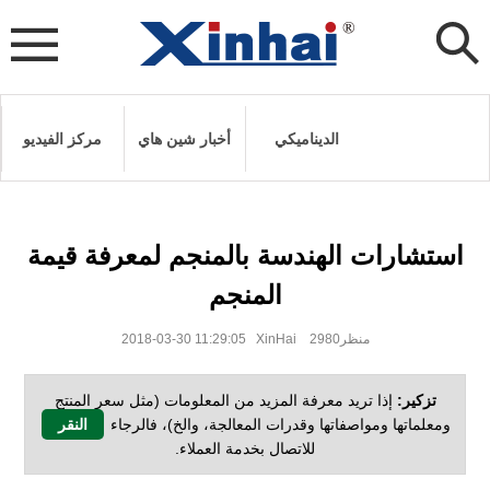
الديناميكي
أخبار شين هاي
مركز الفيديو
استشارات الهندسة بالمنجم لمعرفة قيمة
المنجم
2018-03-30 11:29:05 XinHai منظر2980
تزكير:
إذا تريد معرفة المزيد من المعلومات (مثل سعر المنتج
ومعلماتها ومواصفاتها وقدرات المعالجة، والخ)، فالرجاء
النقر
للاتصال بخدمة العملاء.