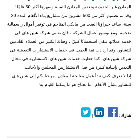
المعادن غير الحديدية وتعدين المعادن الثمينة وصهرها أكثر 50 عامًا ؛
وقد تم تصميم أكثر من 500 مشروع من مشاريع بناء الألغام. لمدة 20
سنة، ساعد خبراؤنا العديد من مالكي المناجم في توفير أموال رأسمالية
ضخمة. ومع توسيع أعمال الشركة ، فإن تفاني شركة شين هاي في
خدمة عملائها تلقى استحسانًا كبيرًا ، وهناك الكثير من العملاء القادمين
للتشاور. وقد ازدادت ثقة العميل في خدمات الاستشارات التعدينية في
شركة شين هاي، كما حظيت خدمات شين هاي الاستشارية في مجال
التعدين بإشادة كبيرة من قبل الاستشاريين المحليين والأجانب.
إذا لا تعرف كيف تبدأ عمل معالجة المعادن، مرحبا بكم إلى شين هاي
للتشاور بشأن الألغام.. ما تحتاج هو ما يمكننا القيام به!
شارك:
|
|