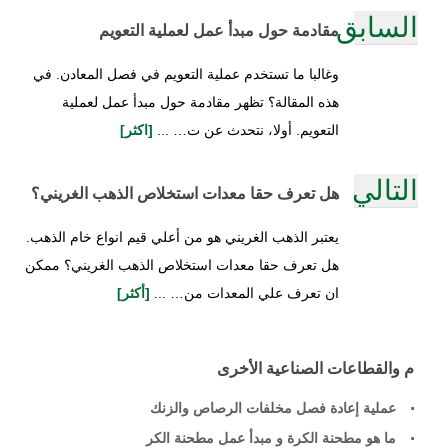
السابق
مقادمة حول مبدأ عمل لعملية التعويم
وغالبا ما تستخدم عملية التعويم في فصل المعادن. في
هذه المقالة؟ تظهر مقادمة حول مبدأ عمل لعملية
التعويم. أولا، نتحدث عن ت… ...
[اكثر]
التالي
هل تعرف حقا معدات استخلاص الذهب الغريني؟
يعتبر الذهب الغريني هو من أعلي قيم انواع خام الذهب.
هل تعرف حقا معدات استخلاص الذهب الغريني؟ ممكن
ان تعرف علي المعدات من… ...
[أكثر]
م والقطاعات الصناعية الأخرى
عملية إعادة فصل مخلفات الرصاص والزنك
ما هو مطحنة الكرة و مبدأ عمل مطحنة الكر