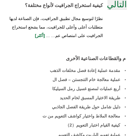
التالي
كيفية استخراج الجرافيت لأنواع مختلفة؟
نظرًا لتوسيع مجال تطبيق الجرافيت، فإن الصناعة لديها
متطلبات أعلى وأعلى للجرافيت، مما يشجع استخراج
الجرافيت على امتصاص عم… ...
[أكثر]
م والقطاعات الصناعية الأخرى
مقدمة عملية إعادة فصل مخلفات الذهب
عملية معالجة خام التنجستن – فصل ال
أربع عمليات لمصنع غسيل رمل السيليكا
طريقة الاختيار المسبق لخام الحديد
دليل شامل حول طريقة الفصل الجاذبي
معالجة الملاط واختيار كواشف التعويم من ت
كيفية القيام اختبار التعويم（2）
عملية تعويم الباريت وكاشف التعويم