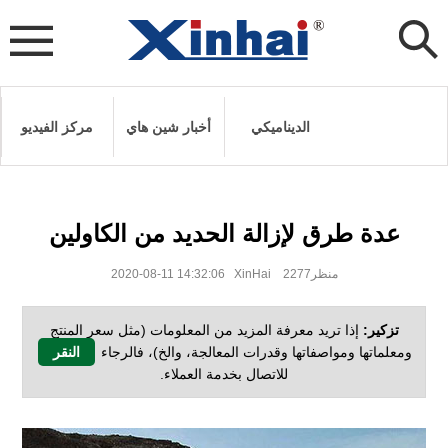
الديناميكي
أخبار شين هاي
مركز الفيديو
عدة طرق لإزالة الحديد من الكاولين
2020-08-11 14:32:06 XinHai منظر2277
تزكير:
إذا تريد معرفة المزيد من المعلومات (مثل سعر المنتج
ومعلماتها ومواصفاتها وقدرات المعالجة، والخ)، فالرجاء
النقر
للاتصال بخدمة العملاء.