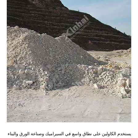
يستخدم الكاولين على نطاق واسع في السيراميك وصناعة الورق والبناء