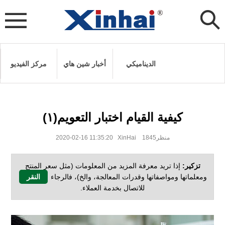
الديناميكي
أخبار شين هاي
مركز الفيديو
كيفية القيام اختبار التعويم(١)
2020-02-16 11:35:20 XinHai منظر1845
تزكير:
إذا تريد معرفة المزيد من المعلومات (مثل سعر المنتج
ومعلماتها ومواصفاتها وقدرات المعالجة، والخ)، فالرجاء
النقر
للاتصال بخدمة العملاء.