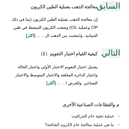
السابق
معالجة الذهب بعملية الطين الكربون
إن معالجة الذهب بعملية الطين الكربون (بما في ذلك
CIP وعملية CIL) وضعت الكربون المنشط في طين
السيانيد، وامتصت من الذهب ال… ...
[اكثر]
التالي
كيفية القيام اختبار التعويم（2）
يشمل اختبار التعويم الاختبار الأولي واختبار الحالة
واختبار الدائرة المغلقة والاختبار المتوسط والاختبار
الصناعي. والغرض ا… ...
[أكثر]
م والقطاعات الصناعية الأخرى
عملية تنقية خام الجرافيت
ما هي عملية معالجة خام الكروم الشائعة؟