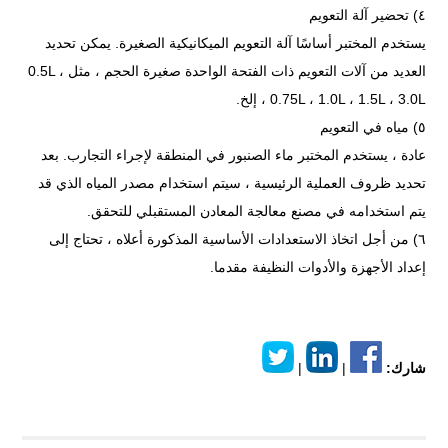
٤) تحضير آلة التعويم
يستخدم المختبر أساسًا آلة التعويم الميكانيكية الصغيرة. يمكن تحديد
العديد من آلات التعويم ذات الفتحة الواحدة صغيرة الحجم ، مثل 0.5L ،
0.75L ، 1.0L ، 1.5L ، 3.0L ، إلخ.
٥) مياه في التعويم
عادة ، يستخدم المختبر ماء الصنبور في المنطقة لإجراء التجارب. بعد
تحديد ظروف العملية الرئيسية ، سيتم استخدام مصدر المياه الذي قد
يتم استخدامه في مصنع معالجة المعادن المستقبلي للتحقق.
٦) من أجل اتخاذ الاستعدادات الأساسية المذكورة أعلاه ، تحتاج إلى
إعداد الأجهزة والأدوات النظيفة مقدما.
شارك:
|
|