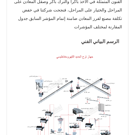
الفنون المتمثلة في الأخذ باكرا والترك باكر وصقل المعادن على
المراحل والختيار على المراحل، فنجحت شركتنا في خفض
تكلفة مصنع لفرز المعادن ضامنة إتمام المؤشر السابق.جدول
المقارنة لمختلف المؤشرات
الرسم البياني الفني