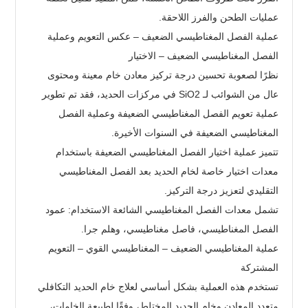
عمليات الطحن والفرز اللاحقة.
عملية الفصل المغناطيسي الضعيف – عكس التعويم وعملية
الفصل المغناطيسي الضعيف – الاختيار
نظرًا لصعوبة تحسين درجة تركيز معادن خام معينة ومحتوى
عال من الشوائب لـ SiO2 في مركزات الحديد، فقد تم تطوير
عملية تعويم الفصل المغناطيسي الضعيفة وعملية الفصل
المغناطيسي الضعيفة في السنوات الأخيرة.
تتميز عملية اختيار الفصل المغناطيسي الضعيفة باستخدام
معدات اختيار خاصة لخام الحديد بعد الفصل المغناطيسي
التقليدي لتعزيز درجة التركيز.
تشمل معدات الفصل المغناطيسي الشائعة الاستخدام: عمود
الفصل المغناطيسي، فاصل مغناطيسي، وهلم جرا.
عملية المغناطيسي الضعيف – المغناطيسي القوي – التعويم
المشتركة
تستخدم هذه العملية بشكل أساسي لعلاج خام الحديد التكافلي
متعدد المعادن وخام الحديد المختلط، وفقًا لطبيعة الخامات،