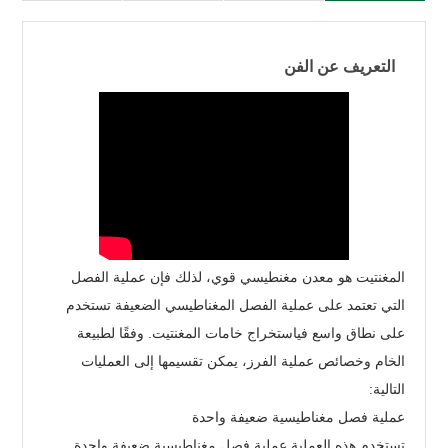
التعريف عن الفن
المغنتيت هو معدن مغنطيسي قوي، لذلك فإن عملية الفصل
التي تعتمد على عملية الفصل المغناطيسي الضعيفة تستخدم
على نطاق واسع فياستخراج خامات المغنتيت. وفقًا لطبيعة
الخام وخصائص عملية الفرز، يمكن تقسيمها إلى العمليات
التالية:
عملية فصل مغناطيسية ضعيفة واحدة
تستخدم هذه العملية عملية فصل مغناطيسية ضعيفة واحدة