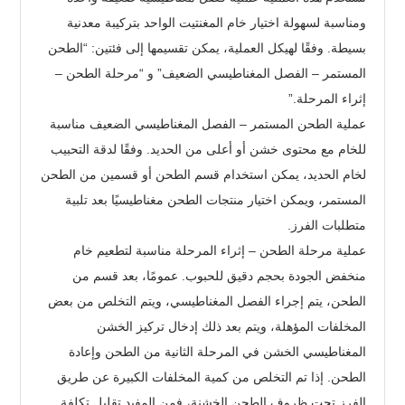
ومناسبة لسهولة اختيار خام المغنتيت الواحد بتركيبة معدنية
بسيطة. وفقًا لهيكل العملية، يمكن تقسيمها إلى فئتين: “الطحن
المستمر – الفصل المغناطيسي الضعيف” و “مرحلة الطحن –
إثراء المرحلة.”
عملية الطحن المستمر – الفصل المغناطيسي الضعيف مناسبة
للخام مع محتوى خشن أو أعلى من الحديد. وفقًا لدقة التحبيب
لخام الحديد، يمكن استخدام قسم الطحن أو قسمين من الطحن
المستمر، ويمكن اختيار منتجات الطحن مغناطيسيًا بعد تلبية
متطلبات الفرز.
عملية مرحلة الطحن – إثراء المرحلة مناسبة لتطعيم خام
منخفض الجودة بحجم دقيق للحبوب. عمومًا، بعد قسم من
الطحن، يتم إجراء الفصل المغناطيسي، ويتم التخلص من بعض
المخلفات المؤهلة، ويتم بعد ذلك إدخال تركيز الخشن
المغناطيسي الخشن في المرحلة الثانية من الطحن وإعادة
الطحن. إذا تم التخلص من كمية المخلفات الكبيرة عن طريق
الفرز تحت ظروف الطحن الخشنة، فمن المفيد تقليل تكلفة