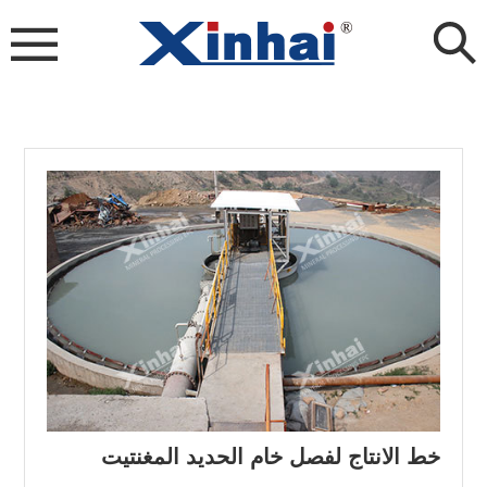
خط الانتاج لفصل خام الحديد المغنتيت