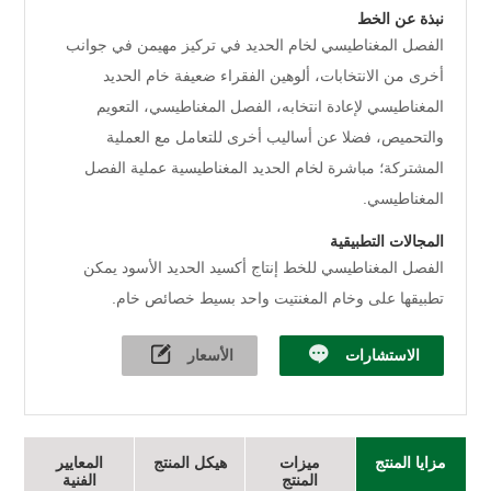
نبذة عن الخط
الفصل المغناطيسي لخام الحديد في تركيز مهيمن في جوانب
أخرى من الانتخابات، ألوهين الفقراء ضعيفة خام الحديد
المغناطيسي لإعادة انتخابه، الفصل المغناطيسي، التعويم
والتحميص، فضلا عن أساليب أخرى للتعامل مع العملية
المشتركة؛ مباشرة لخام الحديد المغناطيسية عملية الفصل
المغناطيسي.
المجالات التطبيقية
الفصل المغناطيسي للخط إنتاج أكسيد الحديد الأسود يمكن
تطبيقها على وخام المغنتيت واحد بسيط خصائص خام.
الاستشارات
الأسعار
مزايا المنتج
ميزات
هيكل المنتج
المعايير
المنتج
الفنية