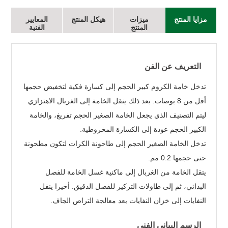
مزايا المنتج
ميزات
هيكل المنتج
المعايير
المنتج
الفنية
التعريف عن الفن
تدخل خامة الكروم كبير الحجم إلى كسارة فكية لتخفيض حجمها
أقل من 8 بوصات. بعد ذلك ينقل الخامة إلى الغربال الاهتزازي
ليتم التصنيف الذي يجعل الخامة الصغير الحجم تفريغ، والخامة
الكبير الحجم عودة إلى الكسارة المخروطية.
تدخل الخامة الصغير الحجم إلى طاحونة الكرات لتكون مطحونة
حتى حجمها 0.2 مم.
يتقل الخامة من الغربال إلى ماكنية غسل الخامة للفصل
البدائي، ثم إلى طاولات التركيز للفصل الدقيق. أخيرا ينقل
النفايات إلى خزان النفايات بعد معالجة التراص الجاف.
الرسم البياني الفني