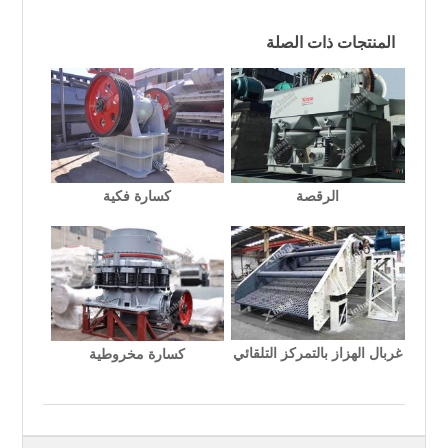
المنتجات ذات الصلة
الرقصة
كسارة فكية
غربال الهزاز بالتمركز التلقائي
كسارة مخروطية