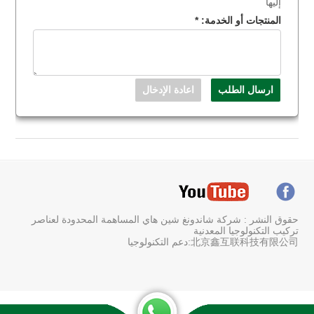
إليها
المنتجات أو الخدمة:
*
حقوق النشر : شركة شاندونغ شين هاي المساهمة المحدودة لعناصر
تركيب التكنولوجيا المعدنية
北京鑫互联科技有限公司:دعم التكنولوجيا