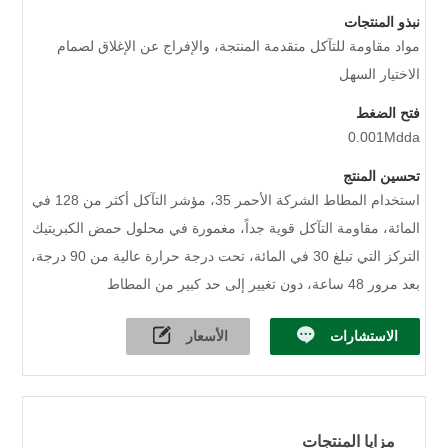
نبذو المنتجات
مواد مقاومة للتآكل متقدمة المنتجة، والإفراج عن الإغلاق لصمام
الاختيار السهل
فتح الضغط
0.001Mdda
تحسين المنتج
استخدام المطاط الشركة الأحمر 35، مؤشر التآكل أكثر من 128 في
المائة، مقاومة التآكل قوية جداً، مغمورة في محلول حمض الكبريتيك
التركز التي تبلغ 30 في المائة، تحت درجة حرارة عالية من 90 درجة،
بعد مرور 48 ساعة، دون تغيير إلى حد كبير من المطاط
الاستشارات
الأسعار
مزايا المنتجات