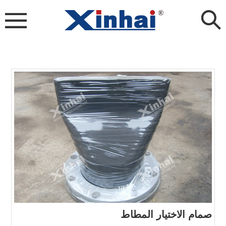
صمام الاختيار المطاط