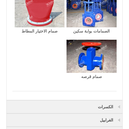
الصمامات بوابة سكين
صمام الاختيار المطاط
صمام قرصه
الكسرات
الغرابيل