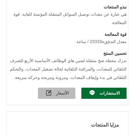
نبذو المنتجات
هي عبارة عن معدات توصيل السوائل المتنقلة المؤتمتة للغاية. قوة
المعالجة
قوة المعالجة
معدل التدفق≤23333 / ساعة
تحسين المنتج
تدرك محطة ضخ متنقلة لشين هاي الوظائف الأساسية الأربع للصرف
التلقائي للمعدات، والمراقبة التلقائية لحالة تشغيل المعدات، والتحكم
التلقائي في بدء وإيقاف المعدات، ومرونة ومريحة وحركة سريعة.
الاستشارات
الأسعار
مزايا المنتجات