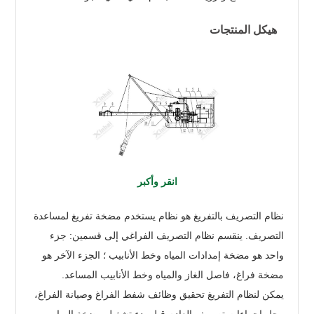
هيكل المنتجات
انقر وأكبر
نظام التصريف بالتفريغ هو نظام يستخدم مضخة تفريغ لمساعدة
التصريف. ينقسم نظام التصريف الفراغي إلى قسمين: جزء
واحد هو مضخة إمدادات المياه وخط الأنابيب ؛ الجزء الآخر هو
مضخة فراغ، فاصل الغاز والمياه وخط الأنابيب المساعد.
يمكن لنظام التفريغ تحقيق وظائف شفط الفراغ وصيانة الفراغ،
وحل إجراءات تصريف العادم قبل بدء تشغيل مضخة المياه،