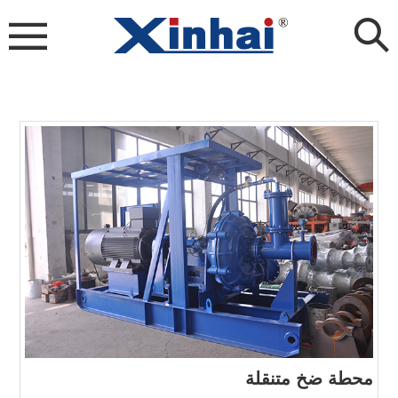
محطة ضخ متنقلة