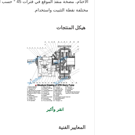
الأختام، مضخة منفذ ال
مختلفة نقطة التثبيت واستخدام.
هيكل المنتجات
انقر وأكبر
المعايير الفنية