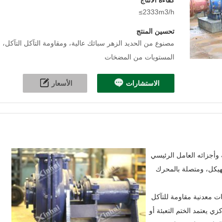
≤2333m3/h
تحسين المنتج
مصنوع من الحديد الزهر سبائك عالية، ومقاومة التآكل التآكل،
المستويات من المضخات
الاستشارات
الأسعار
وأجزائه العامل الرئيسي
هيكل، ومتصلة بالمحرك
ات معدنية مقاومة للتآكل
ي يعتمد الختم التعبئة أو