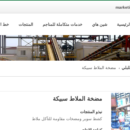
market
لرئيسية
شين هاي
خدمات متكاملة للمناجم
المنتجات
خط الإ
لبلي
مضخة الملاط سبيكة
مضخة الملاط سبيكة
نبذو المنتجات
كشط سوبر ومضخات مقاومة للتآكل ملاط
كفاءة الانتاج