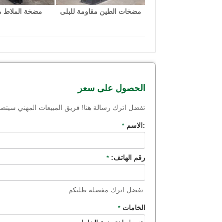
مضخات الطين مقاومة للبلى
مضخة الملاط م
الحصول على سعر
تفضل اترك رسالة هنا! فريق المبيعات المهني سي
:الاسم
*
رقم الهاتف:
*
تفضل اترك مفصلة طلبكم
الخامات
*