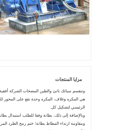
مزايا المنتجات
وتنقسم سبائك ناتئ والطين المضخات الشركة أفقية 
هي المكره وغلاف، المكره وحدة تقع على المحور لل
الرئيسي لتشكيل كل.
وباﻹضافة إلى ذلك، بطانة وفقا للطلب استبدال بطان
ومقاومة ارتداء المطاط بطانة؛ ختم رمح الطرد المركز