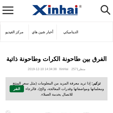
الديناميكي
أخبار شين هاي
مركز الفيديو
الفرق بين طاحونة الكرات وطاحونة ذاتية
2019-12-10 14:34:38 XinHai منظر2571
تزكير:
إذا تريد معرفة المزيد من المعلومات (مثل سعر المنتج
ومعلماتها ومواصفاتها وقدرات المعالجة، والخ)، فالرجاء
النقر
للاتصال بخدمة العملاء.