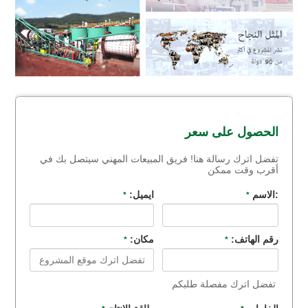
الحصول على سعر
تفضل اترك رسالة هنا! فريق المبيعات المهني سيتصل بك في
أقرب وقت ممكن
:الاسم
ايميل:
*
*
رقم الهاتف:
مكان:
*
*
تفضل اترك مفصلة طلبكم