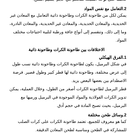
2.التعامل مع نفس المواد
يمكن لكل من طاحونة الكرات وطاحونة ذاتية التعامل مع المعادن غير
الحديدية، والمعادن الحديدية، والمعادن غير الحديدية، والمعادن النادرة،
وما إلى ذلك، وتنقسم إلى أنواع جافة ورطبة لتلبية احتياجات مختلف
المواد.
الاختلافات بين طاحونة الكرات وطاحونة ذاتية
1.الفرق الهيكلي
في شكل البرميل، يكون لطاحونة الكرات وطاحونة ذاتية نسب طول
إلى عرض مختلفة، وطاحونة ذاتية لها قطر كبير وطول قصير. فرصة
الاصطدام بين بعضها البعض يزيد.
قطر البرميل لطاحونة الكرات أصغر من الطول، وخلال العملية، يمكن
تدوير الكرات الفولاذية والمواد الموجودة في البرميل ورميها مع
البرميل، بحيث تصبح المادة في حجم أدق.
2.وسائل طحن مختلفة
كما هو معروف للجميع، تعتمد طاحونة الكرات على كرات الصلب
للمشاركة في الطحن ومناسبة لطحن المعادن الدقيقة.