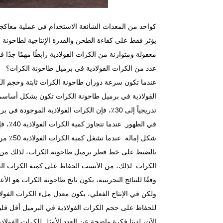
كواحد من المعدات الشائعة الاستخدام في عملية معاكجة 
يؤثر فقط على كفاءة الطحن والقدرة الإنتاجية لطاحونة 
معقولة ومتوازنة من الكرات الفولاذية رابطًا مهمًا جدًا
عدد من الكرات الفولاذية في برميل طاحونة الكرات؟
الفولاذية في برميل طاحونة الكرات تكون بشكل أساسي عل
تدريجياً إلى 30٪، فإن الكرات الفولاذية الم
في الظه
شكل إما
بالضبط على خط قطر برميل طاحونة الكرات، لذلك من ا
الكرات. لذلك، من الأنسب الحفاظ على كمية الكرات الف
للحفاظ على حجم الكرات الفولاذية في البرميل أقل قلي
الآن، لدينا فكرة واضحة عن العدد الأمثل للكرات الفولا