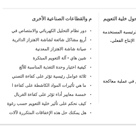
ول خلية التعويم
م والقطاعات الصناعية الأخرى
دور نظام التحليل الكهربائي والامتصاص في
لرئيسية المستخدمة
أربع مشاكل شائعة لشاشة الاهتزاز الدائرية
إنتاج الفعلي،
صيانة شاشة الاهتزاز المعدنية
شين هاي • آلة التعويم المبتكرة
كيفية اختيار وحدة التغذية المناسبة للألغ
ثلاثة عوامل رئيسية تؤثر على كفاءة التصني
 في عملية معاكجة
ما هي تأثيرات المواد الكاشطة على كفاءة ا
خمسة معايير أداء تؤثر على كفاءة الغربال
كيف نحكم على تأثير خلية التعويم حسب رغوة
هل يمكنك حل هذه الإخفاقات المتكررة لآلات