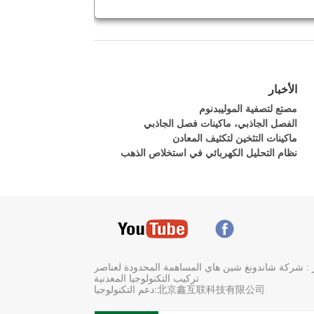
الأخبار
مصتع لتصفية الموليبدنوم
الفصل الجاذبي، ماكينات فصل الجاذبي
ماكينات التثخين لتكثيف المعادن
نظام التحليل الكهربائي في استخلاص الذهب
: شركة شاندونغ شين هاي المساهمة المحدودة لعناصر
تركيب التكنولوجيا المعدنية
北京鑫互联科技有限公司:دعم التكنولوجيا