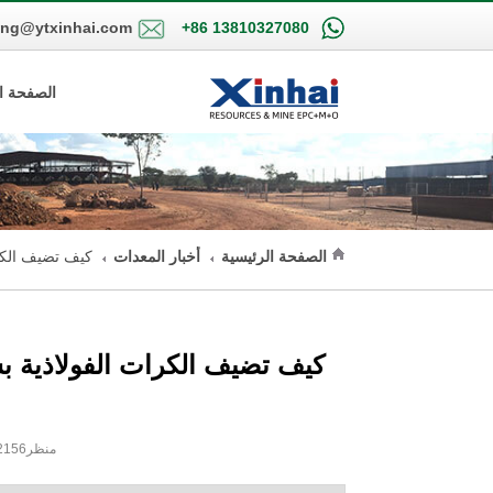
ing@ytxinhai.com
+86 13810327080
الصفحة ا
الصفحة الرئيسية
أخبار المعدات
كيف تضيف الكر
كيف تضيف الكرات الفولاذية 
2021-03-25 11:56:17 XinHai منظر2156