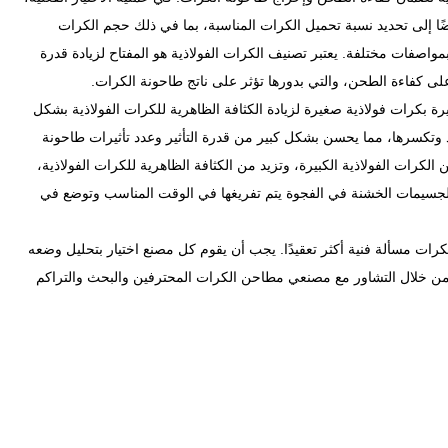
يضًا إلى تحديد نسبة تحميل الكرات المناسبة، بما في ذلك حجم الكرات
بمواصفات مختلفة. يعتبر تصنيف الكرات الفولاذية هو المفتاح لزيادة قدرة
لى كفاءة الطحن، والتي بدورها تؤثر على ناتج طاحونة الكرات.
رة بكرات فولاذية صغيرة لزيادة الكثافة الظاهرية للكرات الفولاذية بشكل
اد وتكسرها، مما يحسن بشكل كبير من قدرة التأثير وعدد تأثيرات طاحونة
ن الكرات الفولاذية الكبيرة، وتزيد من الكثافة الظاهرية للكرات الفولاذية،
لجسيمات الخشنة في الفجوة يتم تفريغها في الوقت المناسب وتوضع في
كرات مسألة فنية أكثر تعقيدًا. يجب أن يقوم كل مصنع اختيار بتحليل وضعه
ه من خلال التشاور مع مصنعي مطاحن الكرات المحترفين والبحث والتراكم