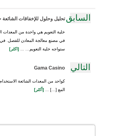
السابق
تحليل وحلول للإخفاقات الشائعة ح
خلية التعويم هي واحدة من المعدات ا
في مصنع معالجة المعادن للفصل. في ال
ستواجه خلية التعويم… ...
[اكثر]
التالي
Gama Casino
كواحد من المعدات الشائعة الاستخدام
المع […] ...
[أكثر]