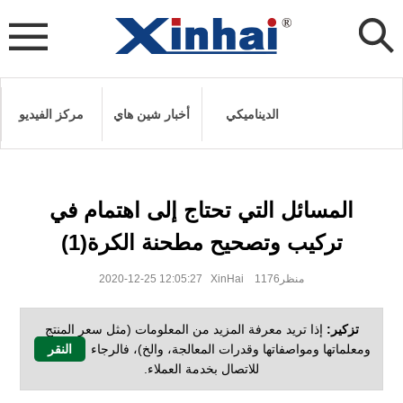
الديناميكي
أخبار شين هاي
مركز الفيديو
المسائل التي تحتاج إلى اهتمام في
تركيب وتصحيح مطحنة الكرة(1)
2020-12-25 12:05:27 XinHai منظر1176
تزكير:
إذا تريد معرفة المزيد من المعلومات (مثل سعر المنتج
ومعلماتها ومواصفاتها وقدرات المعالجة، والخ)، فالرجاء
النقر
للاتصال بخدمة العملاء.