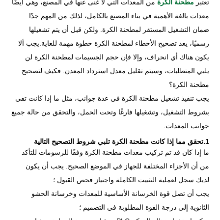
تعتبر
مطحنة الكرة
من المعدات التي لا غنى عنها في المصنع، وهي أيضًا
معدات بالغة الأهمية في بناء المصنع بالكامل، لذلك من المهم جدًا
ضمان التشغيل المستقر لمطحنة الكرة. ولكن قبل أن يتم تشغيلها
رسميًا، يعد تصحيح الأخطاء لمطحنة الكرة خطوة مهمة للغاية.يجب ألا
يكون هناك أي انحراف، وإلا فإن حجم الجسيمات لمطحنة الكرة لن
يلبي المتطلبات، وسيتم تقليل معدل استرداد المعدن. فكيف لتصحيح
مطحنة الكرة؟
يجب تنفيذ تشغيل مطحنة الكرة في عدة جوانب، مثل ما إذا كانت تفي
بشروط التشغيل، وتشغيلها فارغًا وتحت الحمل، والتحقق من حالة جميع
جوانب المعدات.
1.تحقق مما إذا كانت مطحنة الكرة تلبي شروط التصحيح التالية
ما إذا كان قد تم تركيب معدات مطحنة الكرة وفقًا للرسومات للتأكد
من أن الأجزاء المختلفة للجهاز في الموضع الصحيح. يجب أن يكون
لديك سجل لعملية التثبيت الكاملة واجتياز فحص القبول ؛
يجب أن تصل قوة الخرسانة الأساسية للمعدات وخرسانة الحشو
الثانوية إلى درجة القوة المطلوبة في التصميم ؛