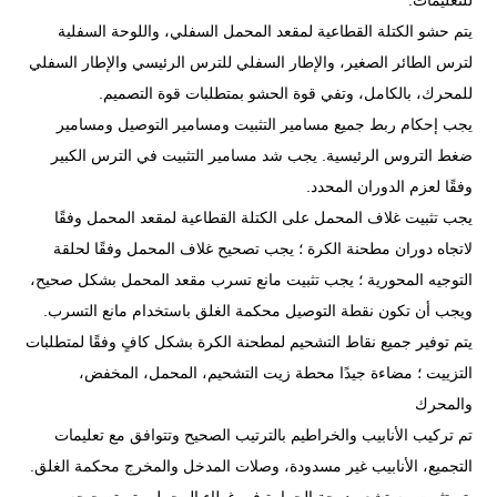
للتعليمات.
يتم حشو الكتلة القطاعية لمقعد المحمل السفلي، واللوحة السفلية
لترس الطائر الصغير، والإطار السفلي للترس الرئيسي والإطار السفلي
للمحرك، بالكامل، وتفي قوة الحشو بمتطلبات قوة التصميم.
يجب إحكام ربط جميع مسامير التثبيت ومسامير التوصيل ومسامير
ضغط التروس الرئيسية. يجب شد مسامير التثبيت في الترس الكبير
وفقًا لعزم الدوران المحدد.
يجب تثبيت غلاف المحمل على الكتلة القطاعية لمقعد المحمل وفقًا
لاتجاه دوران مطحنة الكرة ؛ يجب تصحيح غلاف المحمل وفقًا لحلقة
التوجيه المحورية ؛ يجب تثبيت مانع تسرب مقعد المحمل بشكل صحيح،
ويجب أن تكون نقطة التوصيل محكمة الغلق باستخدام مانع التسرب.
يتم توفير جميع نقاط التشحيم لمطحنة الكرة بشكل كافٍ وفقًا لمتطلبات
التزييت ؛ مضاءة جيدًا محطة زيت التشحيم، المحمل، المخفض،
والمحرك
تم تركيب الأنابيب والخراطيم بالترتيب الصحيح وتتوافق مع تعليمات
التجميع، الأنابيب غير مسدودة، وصلات المدخل والمخرج محكمة الغلق.