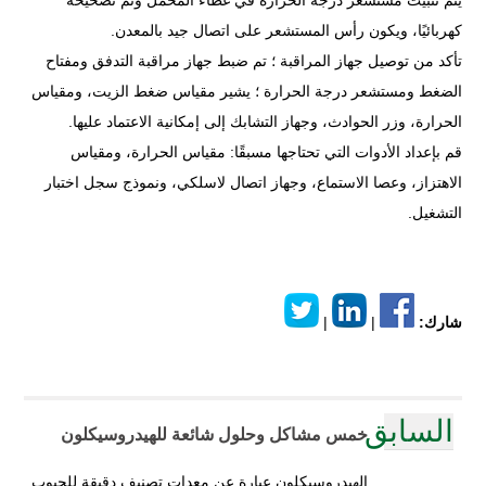
يتم تثبيت مستشعر درجة الحرارة في غطاء المحمل وتم تصحيحه
كهربائيًا، ويكون رأس المستشعر على اتصال جيد بالمعدن.
تأكد من توصيل جهاز المراقبة ؛ تم ضبط جهاز مراقبة التدفق ومفتاح
الضغط ومستشعر درجة الحرارة ؛ يشير مقياس ضغط الزيت، ومقياس
الحرارة، وزر الحوادث، وجهاز التشابك إلى إمكانية الاعتماد عليها.
قم بإعداد الأدوات التي تحتاجها مسبقًا: مقياس الحرارة، ومقياس
الاهتزاز، وعصا الاستماع، وجهاز اتصال لاسلكي، ونموذج سجل اختبار
التشغيل.
شارك:
|
|
السابق
خمس مشاكل وحلول شائعة للهيدروسيكلون
الهيدروسيكلون عبارة عن معدات تصنيف دقيقة للحبوب