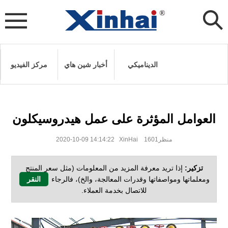
الديناميكي
أخبار شين هاي
مركز الفيديو
العوامل المؤثرة على عمل هيدروسيكلون
2020-10-09 14:14:22 XinHai منظر1601
تزكير:
إذا تريد معرفة المزيد من المعلومات (مثل سعر المنتج
ومعلماتها ومواصفاتها وقدرات المعالجة، والخ)، فالرجاء
النقر
للاتصال بخدمة العملاء.