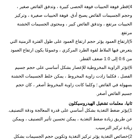
4)قطر فوهة الحبيبات فوهة الحصى كبيرة ، وتدفق الفائض صغير ،
وحجم الجسيمات الفائض يصبح أدق. فوهة الحبيبات صغيرة ، وتركيز
الحبيبات مرتفع ، وتدفق الفائض كبير ، ومحتوى الجسيمات الخشنة
مرتفع.
5)ارتفاع العمود يؤثر حجم ارتفاع العمود على طول الفترة الزمنية التي
يتعرض فيها الملاط لقوة الطرد المركزي ، وعمومًا يكون ارتفاع العمود
من 0.6 إلى 1.0 ضعف القطر.
6)تؤثر الزاوية المخروطية للإعصار بشكل أساسي على حجم جسيم
الفصل ، فكلما زادت زاوية المخروط ، يمكن خلط الجسيمات الخشنة
بسهولة في الفائض ؛ وكلما كانت زاوية المخروط أصغر ، كان حجم
جسيم الفائض أصغر.
ثانيا، معلمات تشغيل الهيدروسيكلون
1)يؤثر ضغط التغذية بشكل أساسي على قدرة المعالجة ودقة التصنيف.
عن طريق زيادة ضغط التغذية ، يمكن تحسين تأثير التصنيف ، ويمكن
زيادة تركيز الترسيب.
2)خصائص التغذية يؤثر تركيز التغذية وتكوين حجم الجسيمات بشكل