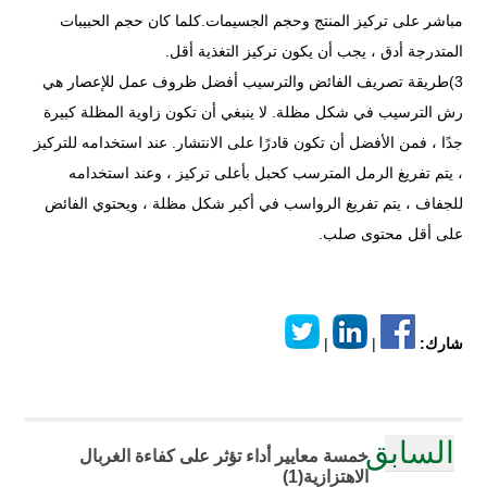
مباشر على تركيز المنتج وحجم الجسيمات.كلما كان حجم الحبيبات
المتدرجة أدق ، يجب أن يكون تركيز التغذية أقل.
3)طريقة تصريف الفائض والترسيب أفضل ظروف عمل للإعصار هي
رش الترسيب في شكل مظلة. لا ينبغي أن تكون زاوية المظلة كبيرة
جدًا ، فمن الأفضل أن تكون قادرًا على الانتشار. عند استخدامه للتركيز
، يتم تفريغ الرمل المترسب كحبل بأعلى تركيز ، وعند استخدامه
للجفاف ، يتم تفريغ الرواسب في أكبر شكل مظلة ، ويحتوي الفائض
على أقل محتوى صلب.
شارك:
|
|
السابق
خمسة معايير أداء تؤثر على كفاءة الغربال
الاهتزازية(1)