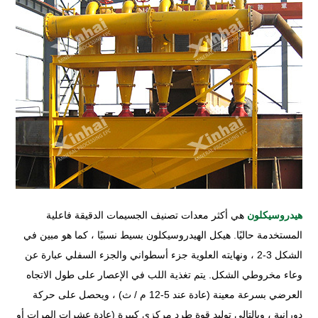
هيدروسيكلون
هي أكثر معدات تصنيف الجسيمات الدقيقة فاعلية
المستخدمة حاليًا. هيكل الهيدروسيكلون بسيط نسبيًا ، كما هو مبين في
الشكل 3-2 ، ونهايته العلوية جزء أسطواني والجزء السفلي عبارة عن
وعاء مخروطي الشكل. يتم تغذية اللب في الإعصار على طول الاتجاه
العرضي بسرعة معينة (عادة عند 5-12 م / ث) ، ويحصل على حركة
دورانية ، وبالتالي توليد قوة طرد مركزي كبيرة (عادة عشرات المرات أو