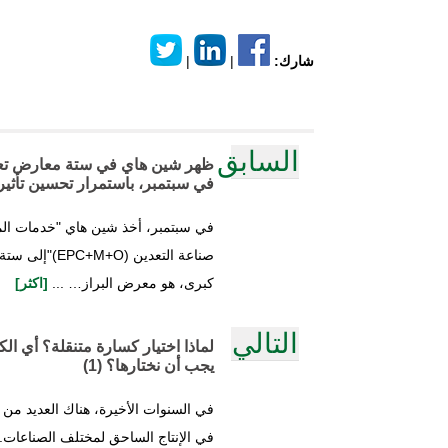
شارك:
|
|
السابق
ظهر شين هاي في ستة معارض تعد
في سبتمبر، باستمرار تحسين تأثير 
في سبتمبر، أخذ شين هاي "خدمات المق
صناعة التعدين (+O
كبرى، هو معرض البراز… ...
[اكثر]
التالي
لماذا اختيار كسارة متنقلة؟ أي الك
يجب أن نختارها؟ (1)
في السنوات الأخيرة، هناك العديد من 
في الإنتاج الساحق لمختلف الصناعات.