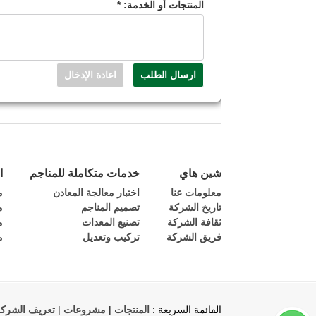
المنتجات أو الخدمة:
*
شين هاي
خدمات متكاملة للمناجم
ا
معلومات عنا
اختبار معالجة المعادن
م
تاريخ الشركة
تصميم المناجم
م
ثقافة الشركة
تصنيع المعدات
م
فريق الشركة
تركيب وتعديل
م
القائمة السريعة :
المنتجات
|
مشروعات
|
تعريف الشرك