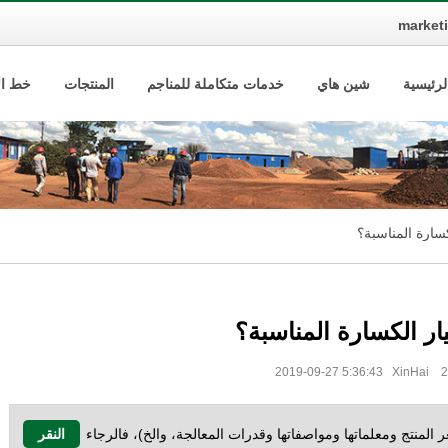
market
لرئيسية
شين هاي
خدمات متكاملة للمناجم
المنتجات
خط الإ
كسارة المناسبة؟
يار الكسارة المناسبة؟
المنتج ومعلماتها ومواصفاتها وقدرات المعالجة، والخ)، فالرجاء
النقر