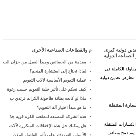
ين دولية كبرى
م والقطاعات الصناعية الأخرى
الصناعة الدولية
مقدمة من الخصائص ومبدأ العمل من خزان الت
اولة الكاملة في
لماذا تحتاج إلى استشارة المنجم؟
EPC+M)"إلى ستة معارض تعدين دولية
عملية التعويم الأساسية لآلات التعويم
كيف نحكم على تأثير خلية التعويم حسب رغوة
ماذا لو كانت بطانة طاحونة الكرات ترتدي ب
سارة المتنقلة
ما هو مبدأ اختيار آلة التعويم؟
هذه الشركة المصنعة لمطحنة الكرة قوية جدً
الكسارات المتنقلة
هل يمكنك حل هذه الإخفاقات المتكررة لآلات
 يتم دمج وظائف
الأسباب التي تؤثر على تأثير الفاصل المغن