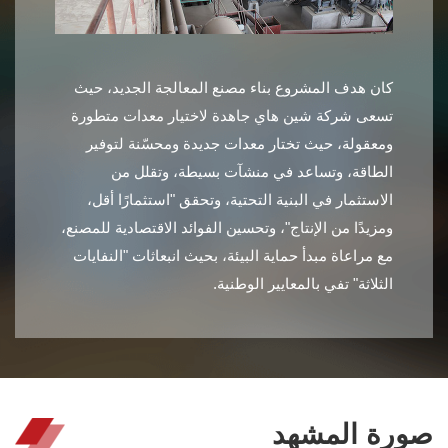
كان هدف المشروع بناء مصنع المعالجة الجديد، حيث
تسعى شركة شين هاي جاهدة لاختيار معدات متطورة
ومعقولة، حيث تختار معدات جديدة ومحسّنة لتوفير
الطاقة، وتساعد في منشآت بسيطة، وتقلل من
الاستثمار في البنية التحتية، وتحقق "استثمارًا أقل،
ومزيدًا من الإنتاج"، وتحسين الفوائد الاقتصادية للمصنع،
مع مراعاة مبدأ حماية البيئة، بحيث انبعاثات "النفايات
الثلاثة" تفي بالمعايير الوطنية.
صورة المشهد