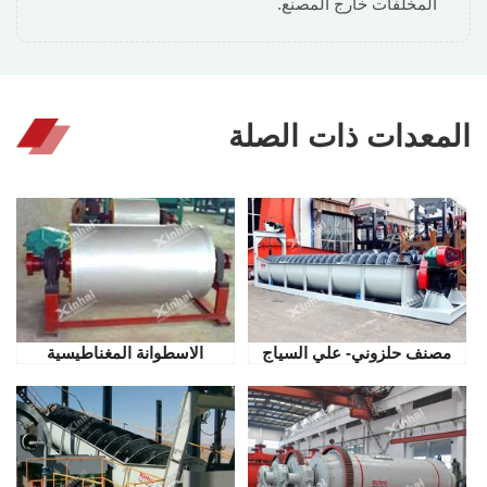
المخلفات خارج المصنع.
المعدات ذات الصلة
مصنف حلزوني- علي السياج
الاسطوانة المغناطيسية