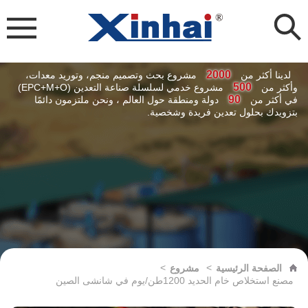
2000
لدينا أكثر من
مشروع بحث وتصميم منجم، وتوريد معدات،
500
وأكثر من
مشروع خدمي لسلسلة صناعة التعدين (EPC+M+O)
90
في أكثر من
دولة ومنطقة حول العالم ، ونحن ملتزمون دائمًا
بتزويدك بحلول تعدين فريدة وشخصية.
>
>
الصفحة الرئيسية
مشروع
مصنع استخلاص خام الحديد 1200طن/يوم في شانشى الصين