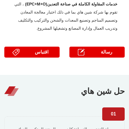
خدمات المقاولة الكاملة في صناعة التعدين(EPC+M+O)
، التي
تقوم بها شركة شين هاي بما في ذلك اختبار معالجة المعادن
وتصميم المناجم وتصنيع المعدات والشحن والتركيب والتكليف
وتدريب العمال وإدارة المصانع وتشغيلها المشروع.
رسالة
اقتباس
حل شين هاي
01