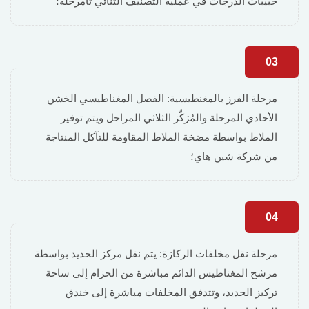
حبيبات الدرجات في عملية التصنيف الثنائي تامرحلة؛
03
مرحلة الفرز بالمغنطيسية: الفصل المغناطيسي الخشن
الأحادي المرحلة والمُرَكَّز الثلاثي المراحل ويتم توفير
الملاط بواسطة مضخة الملاط المقاومة للتآكل المنتاجة
من شركة شين هاي؛
04
مرحلة نقل مخلفات الركازة: يتم نقل مركز الحديد بواسطة
مرشح المغناطيس الدائم مباشرة من الحزام إلى ساحة
تركيز الحديد، وتتدفق المخلفات مباشرة إلى خندق