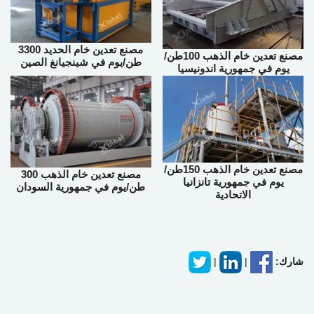
مصنع تعدين خام الحديد 3300
مصنع تعدين خام الذهب 100طن/
طن/يوم في شينجيانغ الصين
يوم في جمهورية اندونيسيا
مصنع تعدين خام الذهب 150طن/
مصنع تعدين خام الذهب 300
يوم في جمهورية تانزانيا
طن/يوم في جمهورية السودان
الاتحادية
شارك:
|
|